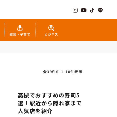
教育・子育て
ビジネス
全39件中 1-10件表示
高槻でおすすめの寿司5
選！駅近から隠れ家まで
人気店を紹介