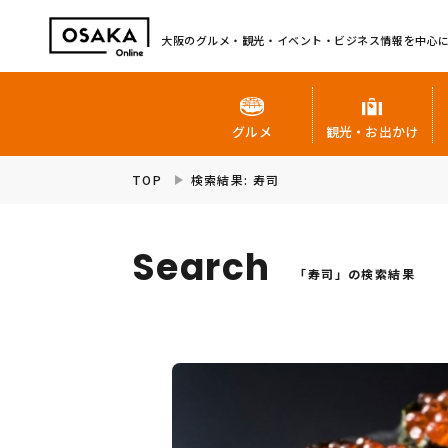
大阪のグルメ・観光・イベント・ビジネス情報を中心
グルメ
観光・お出かけ
TOP
検索結果: 寿司
Search
「寿司」の検索結果