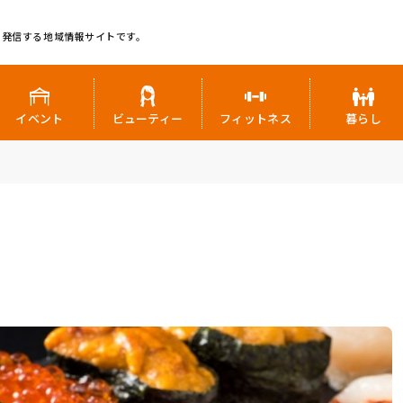
に発信する地域情報サイトです。
イベント
ビューティー
フィットネス
暮らし