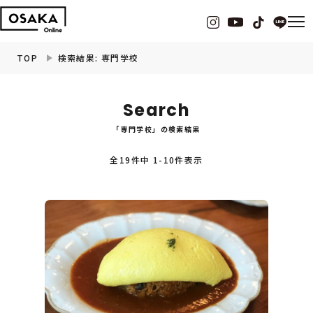
TOP
検索結果: 専門学校
グルメ
Search
「専門学校」の検索結果
観光・お出かけ
全19件中 1-10件表示
イベント
ビューティー
フィットネス
暮らし