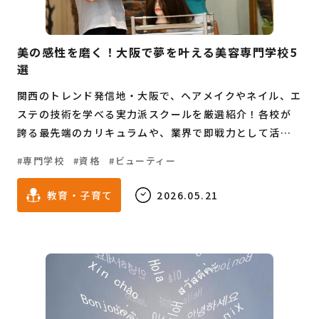
美の感性を磨く！大阪で夢を叶える美容専門学校5
選
関西のトレンド発信地・大阪で、ヘアメイクやネイル、エ
ステの技術を学べる実力派スクールを厳選紹介！各校が
誇る最先端のカリキュラムや、業界で即戦力として活躍
するための強みを徹底分析します。美を仕事にしたいすべ
専門学校
資格
ビューティー
ての進路検討者へ贈る、理想のキャンパスライフを見つ
けるための完全ナビです。
教育・子育て
2026.05.21