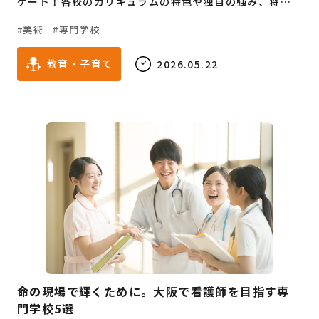
ゲート！各校のカリキュラムの特色や独自の強み、将来
目指せるクリエイター職を詳しく紐解きます。進路に悩む
美術
専門学校
高校生から、キャリアチェンジを志す社会人まで必見の
ガイドです。
教育・子育て
2026.05.22
命の現場で輝くために。大阪で看護師を目指す専
門学校5選