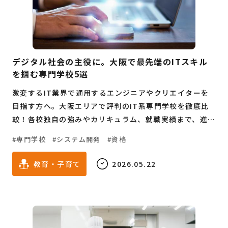
デジタル社会の主役に。大阪で最先端のITスキル
を掴む専門学校5選
激変するIT業界で通用するエンジニアやクリエイターを
目指す方へ。大阪エリアで評判のIT系専門学校を徹底比
較！各校独自の強みやカリキュラム、就職実績まで、進路
選びに役立つ情報を網羅。一歩先を行くプロになるため
専門学校
システム開発
資格
の学校選びをサポートします。
教育・子育て
2026.05.22