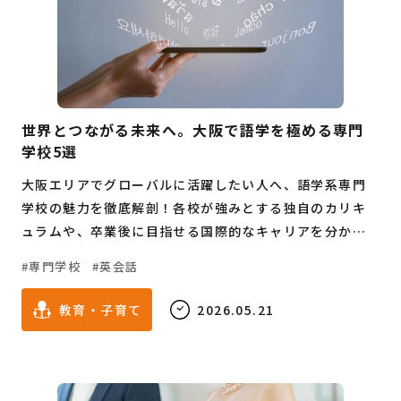
世界とつながる未来へ。大阪で語学を極める専門
学校5選
大阪エリアでグローバルに活躍したい人へ、語学系専門
学校の魅力を徹底解剖！各校が強みとする独自のカリキ
ュラムや、卒業後に目指せる国際的なキャリアを分かり
やすくナビゲートします。進路に悩む高校生から、学び直
専門学校
英会話
しを考えている社会人まで必見の情報が満載です。
教育・子育て
2026.05.21