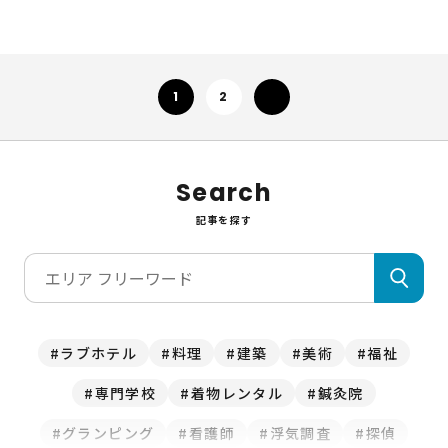
次へ
1
2
Search
記事を探す
ラブホテル
料理
建築
美術
福祉
専門学校
着物レンタル
鍼灸院
グランピング
看護師
浮気調査
探偵