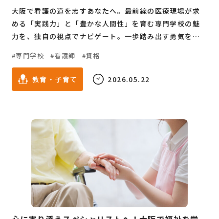
大阪で看護の道を志すあなたへ。最前線の医療現場が求
める「実践力」と「豊かな人間性」を育む専門学校の魅
力を、独自の視点でナビゲート。一歩踏み出す勇気を応
援する、進路検討のための特別コラムです。
専門学校
看護師
資格
教育・子育て
2026.05.22