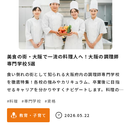
美食の街・大阪で一流の料理人へ！大阪の調理師
専門学校5選
食い倒れの街として知られる大阪府内の調理師専門学校
を徹底特集！各校の強みやカリキュラム、卒業後に目指
せるキャリアを分かりやすくナビゲートします。料理の世
界で生きていきたい学生や、キャリアチェンジを志す社
料理
専門学校
資格
会人必見の情報が満載です。
教育・子育て
2026.05.22