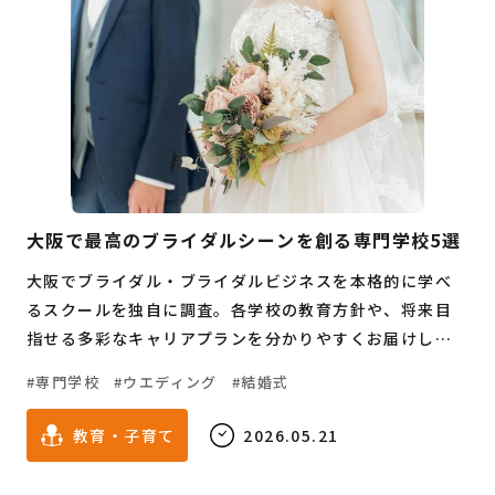
大阪で最高のブライダルシーンを創る専門学校5選
大阪でブライダル・ブライダルビジネスを本格的に学べ
るスクールを独自に調査。各学校の教育方針や、将来目
指せる多彩なキャリアプランを分かりやすくお届けしま
す。結婚式の演出に携わりたい方や、感動の空間をプロデ
専門学校
ウエディング
結婚式
ュースしたい夢を持つすべての皆さんに役立つ情報が満
載です。
教育・子育て
2026.05.21