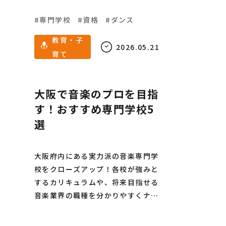
専門学校
資格
ダンス
教育・子
2026.05.21
育て
大阪で音楽のプロを目指
す！おすすめ専門学校5
選
大阪府内にある実力派の音楽専門学
校をクローズアップ！各校が強みと
するカリキュラムや、将来目指せる
音楽業界の職種を分かりやすくナビ
ゲートします。プロのミュージシャ
ンやクリエイター、裏方の仕事を目