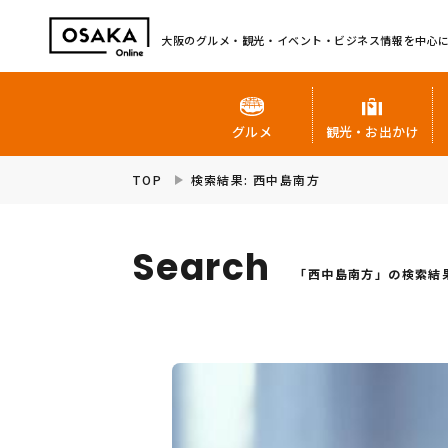
大阪のグルメ・観光・イベント・ビジネス情報を中心
グルメ
観光・お出かけ
TOP
検索結果: 西中島南方
Search
「西中島南方」の検索結