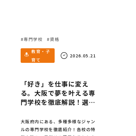
指して進路に悩んでいる学生・社会
人の方へ贈る必見の特集です。
専門学校
資格
教育・子
2026.05.21
育て
「好き」を仕事に変え
る。大阪で夢を叶える専
門学校を徹底解説！選び
方からおすすめまでご紹
介
大阪府内にある、多種多様なジャン
ルの専門学校を徹底紹介！各校の特