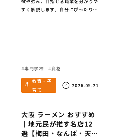
徴や強み、目指せる職業を分かりや
すく解説します。自分にぴったりの
学び場を見つけたい進路検討中の学
生や社会人必見のガイドです。
専門学校
資格
教育・子
2026.05.21
育て
大阪 ラーメン おすすめ
｜地元民が推す名店12
選【梅田・なんば・天六