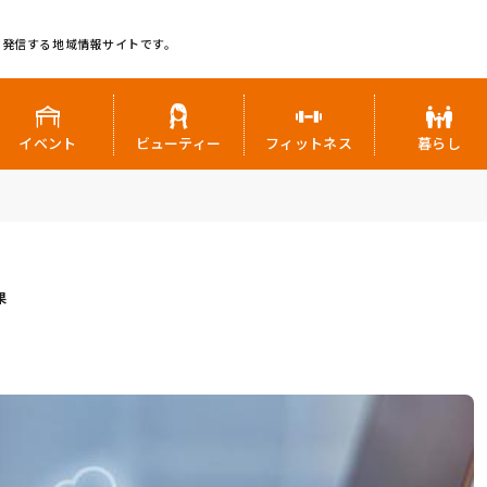
に発信する地域情報サイトです。
イベント
ビューティー
フィットネス
暮らし
果