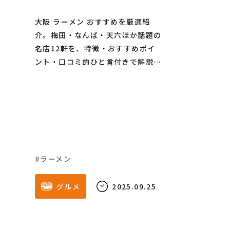
ほか】
大阪 ラーメン おすすめを厳選紹
介。梅田・なんば・天六ほか話題の
名店12軒を、特徴・おすすめポイ
ント・口コミ的ひと言付きで解説。
初訪問でも迷わない保存版ガイド。
ラーメン
グルメ
2025.09.25