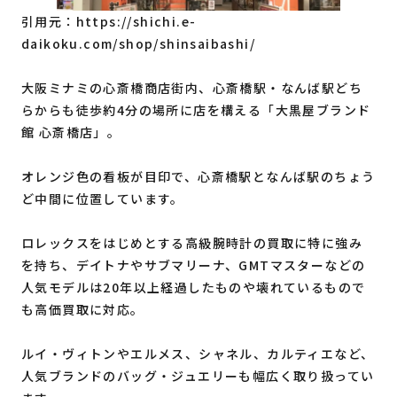
引用元：
https://shichi.e-
daikoku.com/shop/shinsaibashi/
大阪ミナミの心斎橋商店街内、心斎橋駅・なんば駅どち
らからも徒歩約4分の場所に店を構える「大黒屋ブランド
館 心斎橋店」。
オレンジ色の看板が目印で、心斎橋駅となんば駅のちょう
ど中間に位置しています。
ロレックスをはじめとする高級腕時計の買取に特に強み
を持ち、デイトナやサブマリーナ、GMTマスターなどの
人気モデルは20年以上経過したものや壊れているもので
も高価買取に対応。
ルイ・ヴィトンやエルメス、シャネル、カルティエなど、
人気ブランドのバッグ・ジュエリーも幅広く取り扱ってい