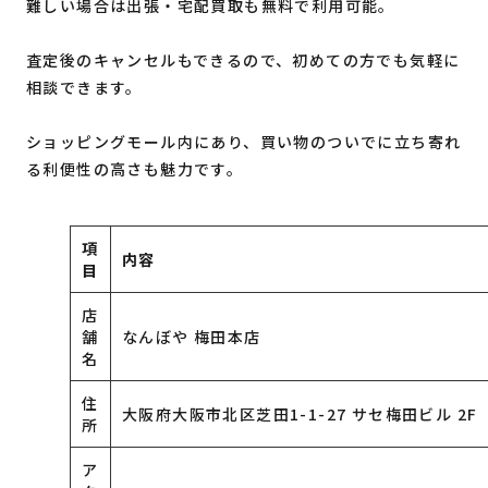
難しい場合は出張・宅配買取も無料で利用可能。
査定後のキャンセルもできるので、初めての方でも気軽に
相談できます。
ショッピングモール内にあり、買い物のついでに立ち寄れ
る利便性の高さも魅力です。
項
内容
目
店
舗
なんぼや 梅田本店
名
住
大阪府大阪市北区芝田1-1-27 サセ梅田ビル 2F
所
ア