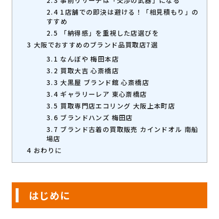
2.3
事前リサーチは「交渉の武器」になる
2.4
1店舗での即決は避ける！「相見積もり」の
すすめ
2.5
「納得感」を重視した店選びを
3
大阪でおすすめのブランド品買取店7選
3.1
なんぼや 梅田本店
3.2
買取大吉 心斎橋店
3.3
大黒屋 ブランド館 心斎橋店
3.4
ギャラリーレア 東心斎橋店
3.5
買取専門店エコリング 大阪上本町店
3.6
ブランドハンズ 梅田店
3.7
ブランド古着の買取販売 カインドオル 南船
場店
4
おわりに
はじめに