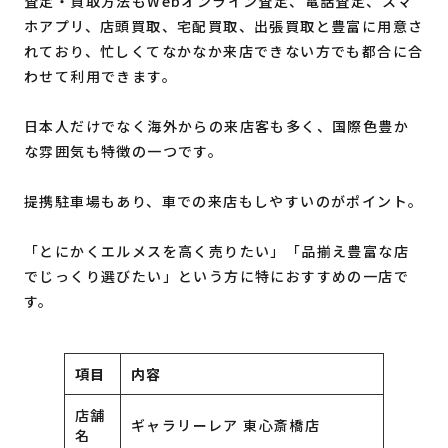
査定・買取方法もWebオンライン査定、電話査定、スマ
ホアプリ、店頭買取、宅配買取、出張買取と豊富に用意さ
れており、忙しくてなかなか来店できない方でも都合に合
わせて利用できます。
日本人だけでなく海外からの来店客も多く、国際色豊か
な雰囲気も特徴の一つです。
提携駐車場もあり、車での来店もしやすいのがポイント。
「とにかくエルメスを高く売りたい」「品揃え豊富な店
でじっくり選びたい」という方に特におすすめの一店で
す。
項目
内容
店舗
ギャラリーレア 東心斎橋店
名