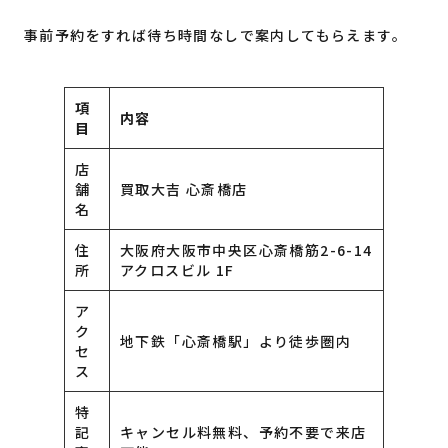
事前予約をすれば待ち時間なしで案内してもらえます。
項
内容
目
店
舗
買取大吉 心斎橋店
名
住
大阪府大阪市中央区心斎橋筋2-6-14
所
アクロスビル 1F
ア
ク
地下鉄「心斎橋駅」より徒歩圏内
セ
ス
特
記
キャンセル料無料、予約不要で来店