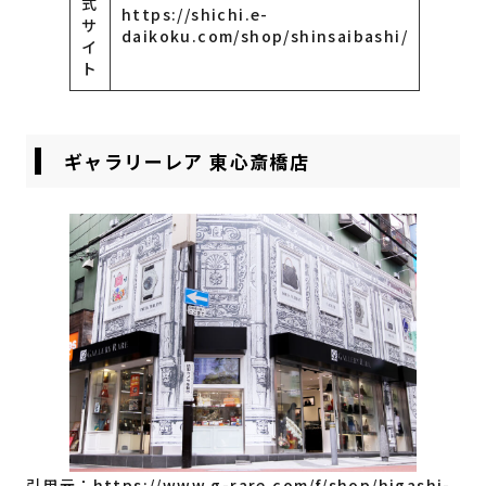
式
https://shichi.e-
サ
daikoku.com/shop/shinsaibashi/
イ
ト
ギャラリーレア 東心斎橋店
引用元：
https://www.g-rare.com/f/shop/higashi-