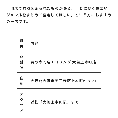
「他店で買取を断られたものがある」「とにかく幅広い
ジャンルをまとめて査定してほしい」という方におすすめ
の一店です。
項
内容
目
店
舗
買取専門店エコリング 大阪上本町店
名
住
大阪府大阪市天王寺区上本町6-3-31
所
ア
ク
近鉄「大阪上本町駅」すぐ
セ
ス