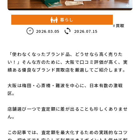
教育・子育て
暮らし
買取
ビジネス
2026.03.05
2026.07.15
「使わなくなったブランド品、どうせなら高く売りた
い！」そんな方のために、大阪で口コミ評価が高く、実
績ある優良なブランド買取店を厳選してご紹介します。
大阪は梅田・心斎橋・難波を中心に、日本有数の激戦
区。
店舗選び一つで査定額に差が出ることも珍しくありませ
ん。
この記事では、査定額を最大化するための実践的なコツ