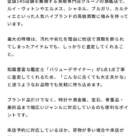
全国145店舗を展開する買取専門店グループの旗艦店で、
ルイ・ヴィトンやエルメス、シャネル、ブルガリ、カルテ
ィエといった人気ハイブランドの高価買取に強みを持って
います。
最大の特徴は、汚れや劣化を理由に他店で買取を断られ
てしまったアイテムでも、しっかりと査定してくれるこ
と。
知識豊富な鑑定士「バリューデザイナー」が1点1点丁寧
に査定してくれるため、「こんなに古くても大丈夫かな」
と迷うようなお品物でも気軽に持ち込めます。
ブランド品だけでなく、時計や貴金属、宝石、骨董品・
美術品まで幅広いジャンルに対応しているのも便利なポイ
ントです。
来店予約に対応しているほか、荷物が多い場合や来店が