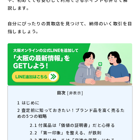
や、初めてでも安心して利用できるポイントも併せて解
説します。
自分にぴったりの買取店を見つけて、納得のいく取引を目
指しましょう。
目次
[
非表示
]
1
はじめに
2
査定前に知っておきたい！ブランド品を高く売るた
めの5つの戦略
2.1
付属品は「価値の証明書」だと心得る
2.2
「第一印象」を整える、が鉄則