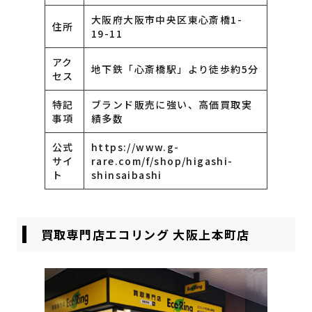
大阪府大阪市中央区東心斎橋1-
住所
19-11
アク
地下鉄「心斎橋駅」より徒歩約5分
セス
特記
ブランド販売に強い、高価買取実
事項
績多数
公式
https://www.g-
サイ
rare.com/f/shop/higashi-
ト
shinsaibashi
買取専門店エコリング 大阪上本町店