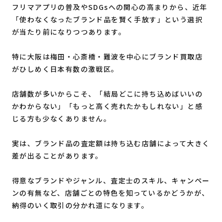
フリマアプリの普及やSDGsへの関心の高まりから、近年
「使わなくなったブランド品を賢く手放す」という選択
が当たり前になりつつあります。
特に大阪は梅田・心斎橋・難波を中心にブランド買取店
がひしめく日本有数の激戦区。
店舗数が多いからこそ、「結局どこに持ち込めばいいの
かわからない」「もっと高く売れたかもしれない」と感
じる方も少なくありません。
実は、ブランド品の査定額は持ち込む店舗によって大きく
差が出ることがあります。
得意なブランドやジャンル、査定士のスキル、キャンペー
ンの有無など、店舗ごとの特色を知っているかどうかが、
納得のいく取引の分かれ道になります。