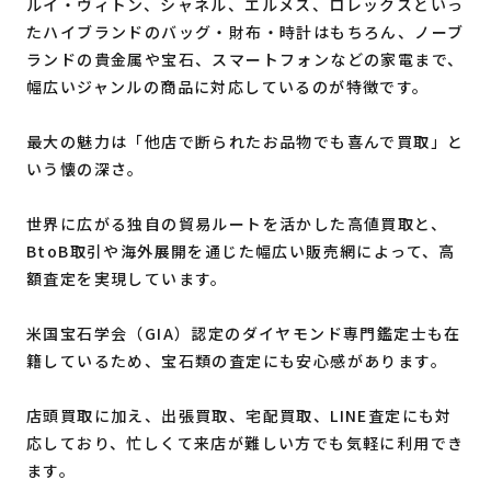
ルイ・ヴィトン、シャネル、エルメス、ロレックスといっ
たハイブランドのバッグ・財布・時計はもちろん、ノーブ
ランドの貴金属や宝石、スマートフォンなどの家電まで、
幅広いジャンルの商品に対応しているのが特徴です。
最大の魅力は「他店で断られたお品物でも喜んで買取」と
いう懐の深さ。
世界に広がる独自の貿易ルートを活かした高値買取と、
BtoB取引や海外展開を通じた幅広い販売網によって、高
額査定を実現しています。
米国宝石学会（GIA）認定のダイヤモンド専門鑑定士も在
籍しているため、宝石類の査定にも安心感があります。
店頭買取に加え、出張買取、宅配買取、LINE査定にも対
応しており、忙しくて来店が難しい方でも気軽に利用でき
ます。