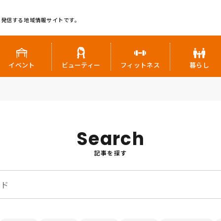
に発信する地域情報サイトです。
イベント
ビューティー
フィットネス
暮らし
Search
記事を探す