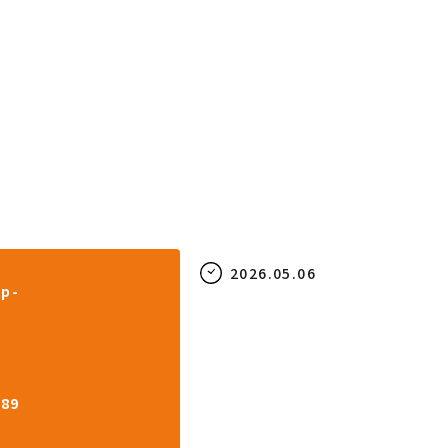
2026.05.06
wp-
189