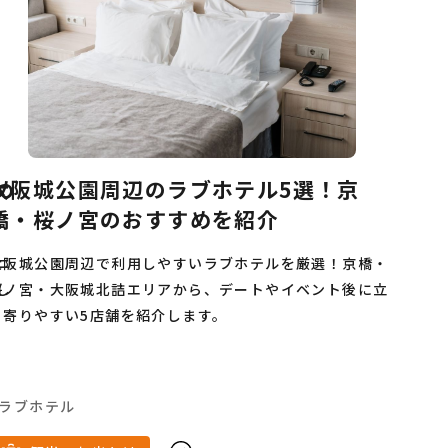
ー
炉端焼き
題
お正月
サウナ
中華料理
ンチャー企業
め
大阪城公園周辺のラブホテル5選！京
担々麺
橋・桜ノ宮のおすすめを紹介
和食
ニ
大阪城公園周辺で利用しやすいラブホテルを厳選！京橋・
焼肉
家族
し
桜ノ宮・大阪城北詰エリアから、デートやイベント後に立
ち寄りやすい5店舗を紹介します。
食
5月
ス
水炊き
専用
1月
ラブホテル
広告代理店