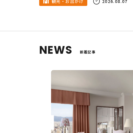
観光・お出かけ
2026.08.07
8月
グルメ
ヨガ
NEWS
新着記事