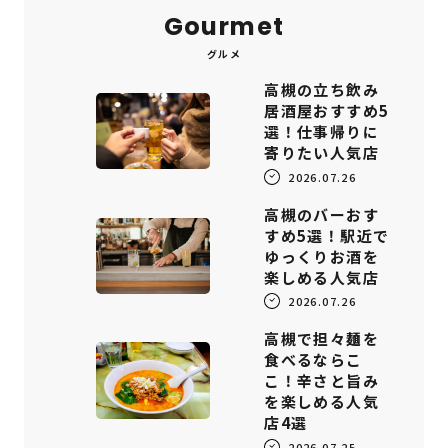
Gourmet
グルメ
高槻の立ち飲み
居酒屋おすすめ5
選！仕事帰りに
寄りたい人気店
2026.07.26
高槻のバーおす
すめ5選！駅近で
ゆっくりお酒を
楽しめる人気店
2026.07.26
高槻で担々麺を
食べるならこ
こ！辛さと旨み
を楽しめる人気
店4選
2026.07.25