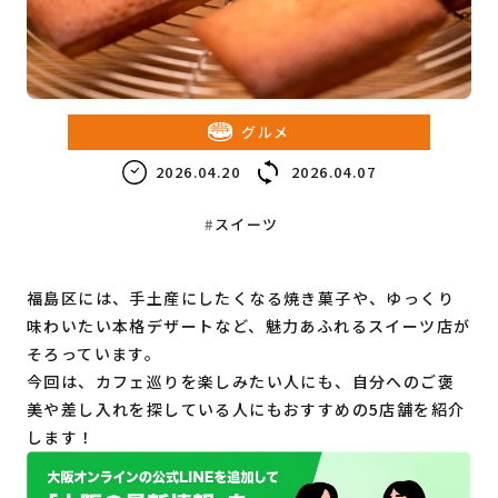
教育・子育て
ビジネス
グルメ
2026.04.20
2026.04.07
スイーツ
福島区には、手土産にしたくなる焼き菓子や、ゆっくり
味わいたい本格デザートなど、魅力あふれるスイーツ店が
そろっています。
今回は、カフェ巡りを楽しみたい人にも、自分へのご褒
美や差し入れを探している人にもおすすめの5店舗を紹介
します！