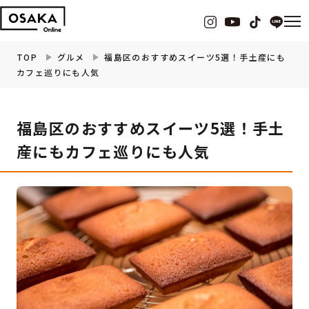
TOP
グルメ
福島区のおすすめスイーツ5選！手土産にも
カフェ巡りにも人気
グルメ
福島区のおすすめスイーツ5選！手土
観光・お出かけ
産にもカフェ巡りにも人気
イベント
ビューティー
フィットネス
暮らし