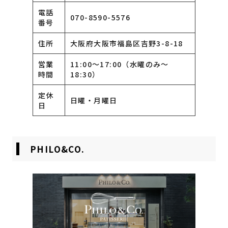
電話
070-8590-5576
番号
住所
大阪府大阪市福島区吉野3-8-18
営業
11:00～17:00（水曜のみ〜
時間
18:30）
定休
日曜・月曜日
日
PHILO&CO.