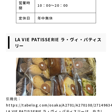
営業時
10：00～20：00
間
定休日
年中無休
LA VIE PATISSERIE ラ・ヴィ・パティス
リー
引用元：
https://tabelog.com/osaka/A2701/A270108/2714963
LA VIE PATISSERIE ラ・ヴィ・パティスリーは、やさし