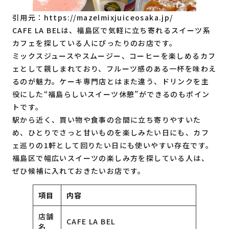
引用元：
https://mazelmixjuiceosaka.jp/
CAFE LA BELは、福島区で気軽に立ち寄れるスイーツ系
カフェを探している人にぴったりのお店です。
ミックスジュースやスムージー、コーヒーを楽しめるカフ
ェとして親しまれており、フルーツ感のある一杯を味わえ
るのが魅力。ケーキ専門店とはまた違う、ドリンクを主
役にした“福島らしいスイーツ休憩”ができるのもポイン
トです。
駅から近く、買い物や食事の合間に立ち寄りやすいた
め、ひとりでさっと甘いものを楽しみたい日にも、カフ
ェ巡りの1軒として回りたい日にも使いやすい存在です。
福島区で幅広いスイーツの楽しみ方を探している人は、
ぜひ候補に入れておきたいお店です。
項目
内容
店舗
CAFE LA BEL
名