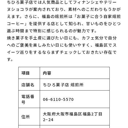
ちひろ菓子店では人気商品としてフィナンシェやテリー
ヌショコラが案内されており、素材へのこだわりもうかが
えます。さらに、福島の焙煎所は「お菓子に合う自家焙煎
コーヒー」を提供する店として知られ、甘いものをひとつ
選ぶ時間まで特別に感じられるのが魅力です。
焼き菓子を手土産に選びたい日にも、カフェ気分で自分
へのご褒美を楽しみたい日にも使いやすく、福島区でス
イーツ巡りをするならまずチェックしておきたい存在で
す。
項目
内容
店舗名
ちひろ菓子店 焙煎所
電話番
06-6110-5570
号
大阪府大阪市福島区福島2丁目
住所
2−24