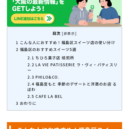
目次
[
非表示
]
1
こんな人におすすめ！福島区スイーツ店の使い分け
2
福島区のおすすめスイーツ5選
2.1
ちひろ菓子店 焙煎所
2.2
LA VIE PATISSERIE ラ・ヴィ・パティスリ
ー
2.3
PHILO&CO.
2.4
福島宮もと 季節のデザートと洋酒のお店 る
ぼわ
2.5
CAFE LA BEL
3
おわりに