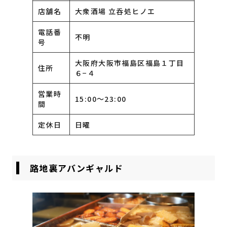
店舗名
大衆酒場 立呑処ヒノエ
電話番
不明
号
大阪府大阪市福島区福島１丁目
住所
６−４
営業時
15:00〜23:00
間
定休日
日曜
路地裏アバンギャルド