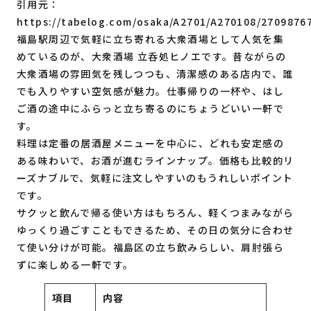
引用元：
https://tabelog.com/osaka/A2701/A270108/2709876
福島駅周辺で気軽に立ち寄れる大衆酒場として人気を集
めているのが、大衆酒場 立呑処ヒノエです。昔ながらの
大衆酒場の雰囲気を残しつつも、清潔感のある店内で、誰
でも入りやすい空気感が魅力。仕事帰りの一杯や、はし
ご酒の途中にふらっと立ち寄るのにちょうどいい一軒で
す。
料理は定番の居酒屋メニューを中心に、どれも安定感の
ある味わいで、お酒が進むラインナップ。価格も比較的リ
ーズナブルで、気軽に注文しやすいのもうれしいポイント
です。
サクッと飲んで帰る使い方はもちろん、軽くつまみながら
ゆっくり過ごすこともできるため、その日の気分に合わせ
て使い分けが可能。福島区の立ち飲みらしい、肩肘張ら
ずに楽しめる一軒です。
項目
内容