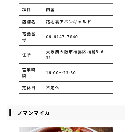
項目
内容
店舗名
路地裏アバンギャルド
電話番
06-6147-7840
号
大阪府大阪市福島区福島5-6-
住所
31
営業時
16:00〜23:30
間
定休日
不定休
ノマンマイカ