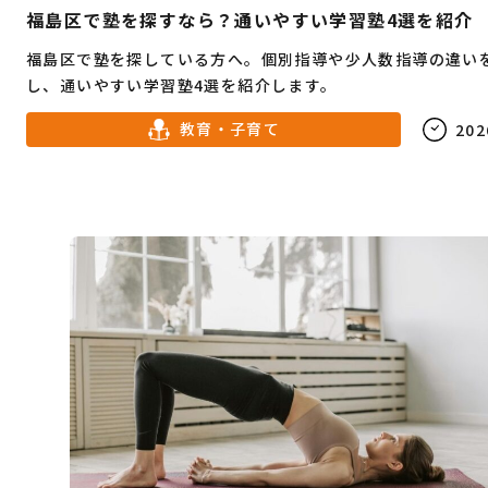
福島区で塾を探すなら？通いやすい学習塾4選を紹介
福島区で塾を探している方へ。個別指導や少人数指導の違い
し、通いやすい学習塾4選を紹介します。
教育・子育て
202