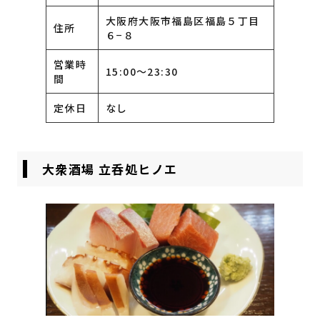
大阪府大阪市福島区福島５丁目
住所
６−８
営業時
15:00〜23:30
間
定休日
なし
大衆酒場 立呑処ヒノエ