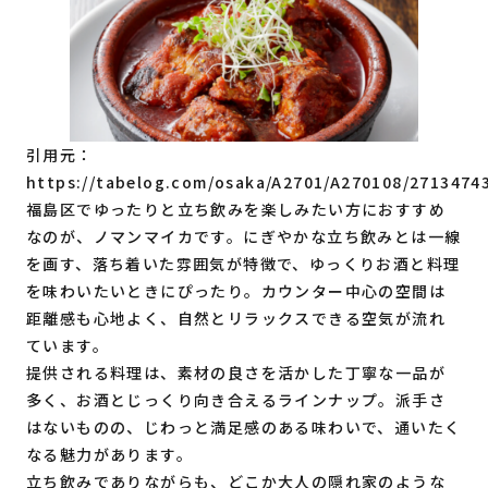
引用元：
https://tabelog.com/osaka/A2701/A270108/2713474
福島区でゆったりと立ち飲みを楽しみたい方におすすめ
なのが、ノマンマイカです。にぎやかな立ち飲みとは一線
を画す、落ち着いた雰囲気が特徴で、ゆっくりお酒と料理
を味わいたいときにぴったり。カウンター中心の空間は
距離感も心地よく、自然とリラックスできる空気が流れ
ています。
提供される料理は、素材の良さを活かした丁寧な一品が
多く、お酒とじっくり向き合えるラインナップ。派手さ
はないものの、じわっと満足感のある味わいで、通いたく
なる魅力があります。
立ち飲みでありながらも、どこか大人の隠れ家のような