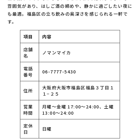
雰囲気があり、はしご酒の締めや、静かに過ごしたい夜に
も最適。福島区の立ち飲みの奥深さを感じられる一軒で
す。
項目
内容
店舗
ノマンマイカ
名
電話
06-7777-5430
番号
大阪府大阪市福島区福島３丁目１
住所
１−２５
営業
月曜〜金曜 17:00〜24:00、土曜
時間
13:00〜24:00
定休
日曜
日