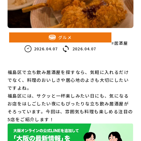
教育・子育て
ビジネス
グルメ
居酒屋
2026.04.07
2026.04.07
福島区で立ち飲み居酒屋を探すなら、気軽に入れるだけ
でなく、料理のおいしさや居心地のよさも大切にしたい
ですよね。
福島区には、サクッと一杯楽しみたい日にも、気になる
お店をはしごしたい夜にもぴったりな立ち飲み居酒屋が
そろっています。今回は、雰囲気も料理も楽しめる注目の
5店をご紹介します！