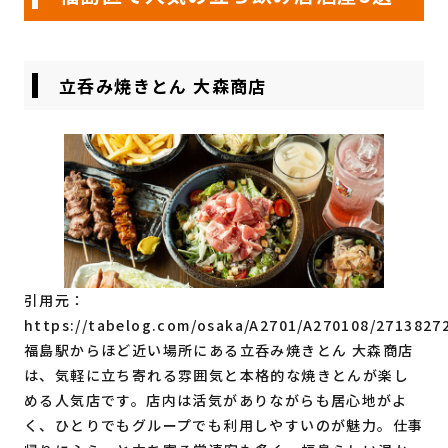
立呑み焼きとん 大森商店
引用元：
https://tabelog.com/osaka/A2701/A270108/2713827
福島駅からほど近い場所にある立呑み焼きとん 大森商店
は、気軽に立ち寄れる雰囲気と本格的な焼きとんが楽し
める人気店です。店内は活気がありながらも居心地がよ
く、ひとりでもグループでも利用しやすいのが魅力。仕事