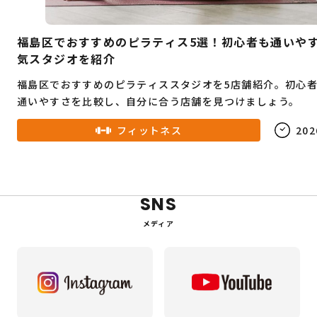
福島区でおすすめのピラティス5選！初心者も通いや
気スタジオを紹介
福島区でおすすめのピラティススタジオを5店舗紹介。初心
通いやすさを比較し、自分に合う店舗を見つけましょう。
フィットネス
202
SNS
メディア