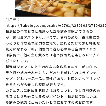
引用元：
https://tabelog.com/osaka/A2701/A270108/2710428
福島区の中でもひと味違った立ち飲み体験ができるの
が、路地裏アバンギャルドです。名前の通り、路地裏にひ
っそりと佇む隠れ家的な立地で、訪れるだけで少し特別な
気分になれる一軒。個性的で遊び心のある空間づくりが
印象的で、他の立ち飲みとは違う雰囲気を楽しみたい人に
ぴったりです。
料理はジャンルにとらわれない創作系メニューが中心で、
見た目や組み合わせにもこだわりを感じられるラインナ
ップ。どれも一品一品に個性があり、お酒とのペアリング
を考えながら楽しむ時間が魅力です。
カジュアルに飲める気軽さはありつつも、少し特別感のあ
るひとときを過ごせるのがポイント。福島区で新しい立
ち飲みの魅力に出会いたいときにおすすめのお店です。