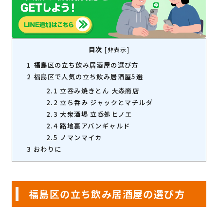
目次
[
非表示
]
1
福島区の立ち飲み居酒屋の選び方
2
福島区で人気の立ち飲み居酒屋5選
2.1
立呑み焼きとん 大森商店
2.2
立ち呑み ジャックとマチルダ
2.3
大衆酒場 立呑処ヒノエ
2.4
路地裏アバンギャルド
2.5
ノマンマイカ
3
おわりに
福島区の立ち飲み居酒屋の選び方