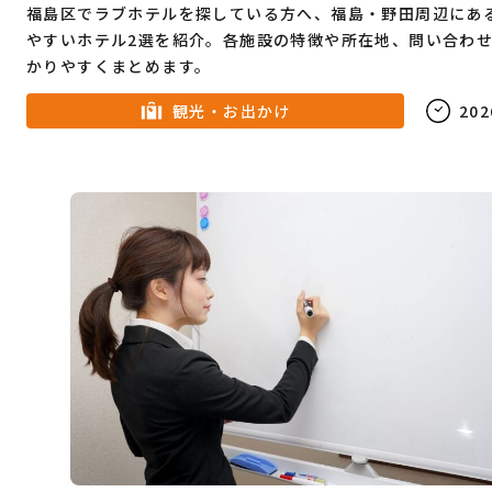
福島区でラブホテルを探している方へ、福島・野田周辺にあ
やすいホテル2選を紹介。各施設の特徴や所在地、問い合わ
かりやすくまとめます。
観光・お出かけ
202