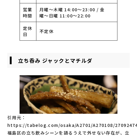
営業
月曜〜木曜 14:00〜23:00 / 金
時間
曜〜日曜 11:00〜22:00
定休
不定休
日
立ち呑み ジャックとマチルダ
引用元：
https://tabelog.com/osaka/A2701/A270108/2709247
福島区の立ち飲みシーンを語るうえで外せない存在が、立