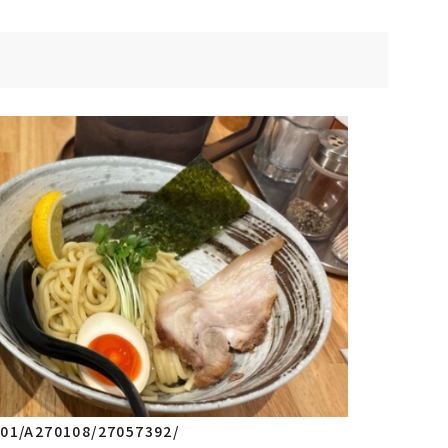
701/A270108/27057392/