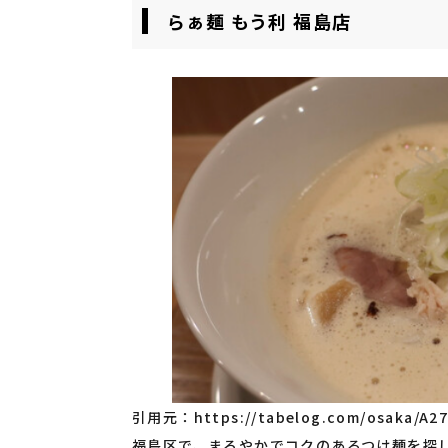
らぁ麺 もう利 福島店
引用元：
https://tabelog.com/osaka/A2
福島区で、まろやかでコクのあるつけ麺を探し