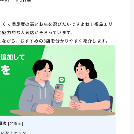
つけ麺
すくて満足度の高いお店を選びたいですよね！福島エリ
で魅力的な人気店がそろっています。
しながら、おすすめの3店を分かりやすく紹介します。
目次
[
非表示
]
違いをチェック