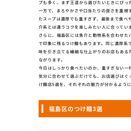
プも多く、まず王道から選びたいときにぴっ
一方で、まろやかさや口当たりの良さを重視
たスープは濃厚でも重すぎず、最後まで食べ
介系とは違うコクを楽しみたい人に合ってい
さらに、福島区には魚介と動物系を合わせた
で印象に残るつけ麺もあります。同じ濃厚系
味を引き立てる繊細な仕上がりのお店もある
ながります。
今日はしっかり食べたいのか、重すぎない一
気分に合わせて選ぶだけでも、お店選びはぐ
け麺店5選を、それぞれの魅力が分かるよう
福島区のつけ麺3選