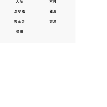
大阪
本町
淀屋橋
難波
天王寺
天満
梅田