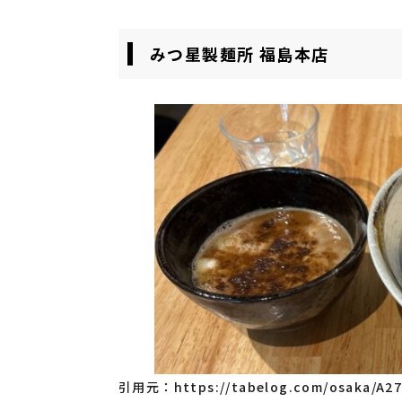
みつ星製麺所 福島本店
引用元：
https://tabelog.com/osaka/A2