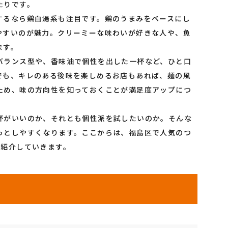
たりです。
するなら鶏白湯系も注目です。鶏のうまみをベースにし
やすいのが魅力。クリーミーな味わいが好きな人や、魚
ます。
バランス型や、香味油で個性を出した一杯など、ひと口
でも、キレのある後味を楽しめるお店もあれば、麺の風
ため、味の方向性を知っておくことが満足度アップにつ
杯がいいのか、それとも個性派を試したいのか。そんな
っとしやすくなります。ここからは、福島区で人気のつ
に紹介していきます。