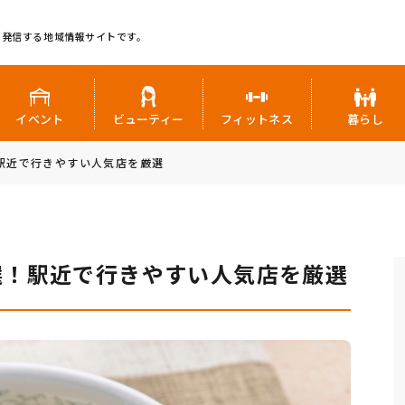
に発信する地域情報サイトです。
イベント
ビューティー
フィットネス
暮らし
駅近で行きやすい人気店を厳選
選！駅近で行きやすい人気店を厳選