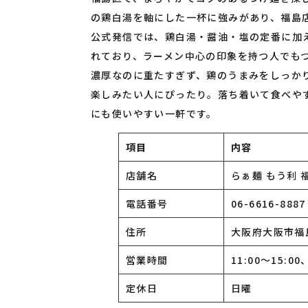
の鶏白湯を軸にした一杯に強みがあり、福島
公式発信では、鶏白湯・醤油・塩の定番に加
れており、ラーメン中心の印象を持つ人でも
濃厚なのに重たすぎず、鶏のうまみをしっか
楽しみたい人にぴったり。落ち着いて食べや
にも使いやすい一軒です。
項目
内容
店舗名
らぁ麺 もう利 
電話番号
06-6616-8887
住所
大阪府大阪市福島
営業時間
11:00〜15:00
定休日
日曜