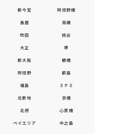
新今宮
阿倍野橋
長居
高槻
吹田
桃谷
大正
堺
新大阪
鶴橋
阿倍野
都島
福島
ミナミ
北新地
京橋
北摂
心斎橋
ベイエリア
中之島