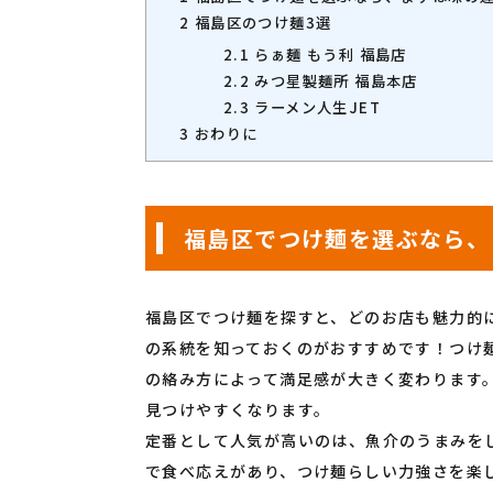
2
福島区のつけ麺3選
2.1
らぁ麺 もう利 福島店
2.2
みつ星製麺所 福島本店
2.3
ラーメン人生JET
3
おわりに
福島区でつけ麺を選ぶなら、
福島区でつけ麺を探すと、どのお店も魅力的
の系統を知っておくのがおすすめです！つけ
の絡み方によって満足感が大きく変わります
見つけやすくなります。
定番として人気が高いのは、魚介のうまみを
で食べ応えがあり、つけ麺らしい力強さを楽