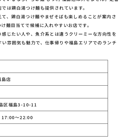
店では鶏白湯つけ麺も提供されています。
えて、鶏白湯つけ麺やまぜそばも楽しめることが案内さ
つけ麺目当てで候補に入れやすいお店です。
り感じたい人や、魚介系とは違うクリーミーな方向性を
すい雰囲気も魅力で、仕事帰りや福島エリアでのランチ
福島店
区福島3-10-11
、17:00〜22:00