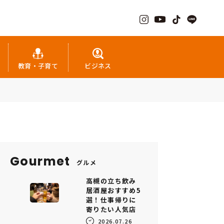
教育・子育て
ビジネス
Gourmet
グルメ
高槻の立ち飲み
居酒屋おすすめ5
選！仕事帰りに
寄りたい人気店
2026.07.26