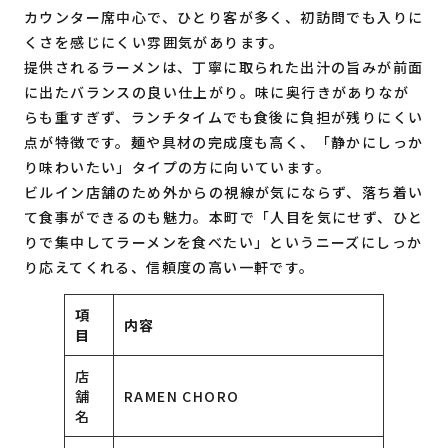
カウンター席中心で、ひとり客が多く、初訪問でも入りに
くさを感じにくい雰囲気があります。
提供されるラーメンは、丁寧に取られた出汁の旨みが前面
に出たバランスの良い仕上がり。味に奥行きがありなが
らも重すぎず、ランチタイムでも食後に負担が残りにくい
点が特徴です。麺や具材の完成度も高く、「静かにしっか
り味わいたい」タイプの方に向いています。
ビルイン店舗のため外からの視線が気にならず、落ち着い
て食事ができるのも魅力。本町で「人目を気にせず、ひと
りで集中してラーメンを食べたい」というニーズにしっか
り応えてくれる、信頼度の高い一軒です。
項
内容
目
店
舗
RAMEN CHORO
名