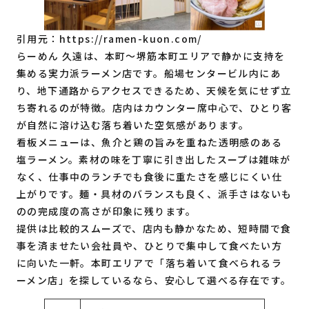
引用元：
https://ramen-kuon.com/
らーめん 久遠は、本町〜堺筋本町エリアで静かに支持を
集める実力派ラーメン店です。船場センタービル内にあ
り、地下通路からアクセスできるため、天候を気にせず立
ち寄れるのが特徴。店内はカウンター席中心で、ひとり客
が自然に溶け込む落ち着いた空気感があります。
看板メニューは、魚介と鶏の旨みを重ねた透明感のある
塩ラーメン。素材の味を丁寧に引き出したスープは雑味が
なく、仕事中のランチでも食後に重たさを感じにくい仕
上がりです。麺・具材のバランスも良く、派手さはないも
のの完成度の高さが印象に残ります。
提供は比較的スムーズで、店内も静かなため、短時間で食
事を済ませたい会社員や、ひとりで集中して食べたい方
に向いた一軒。本町エリアで「落ち着いて食べられるラ
ーメン店」を探しているなら、安心して選べる存在です。