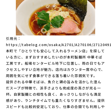
引用元：
https://tabelog.com/osaka/A2701/A270106/2712049
本町で「ひとりでも安心して入れるラーメン店」を探して
いる方に、まずおすすめしたいのが本町製麺所 中華そば
工房です。船場センタービル地下に位置し、雨の日でもア
クセスしやすい立地が魅力。店内はカウンター席中心で、
周囲を気にせず食事ができる落ち着いた雰囲気です。
提供される中華そばは、魚介と鶏の旨みを活かした澄ん
だスープが特徴で、派手さよりも完成度の高さが光る一
杯。自家製麺との相性も良く、あっさりしながらも満足
感があり、ランチタイムでも重たくなりすぎません。提供
スピードも比較的安定しており、仕事の合間でも利用しや