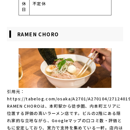
休
不定休
日
RAMEN CHORO
引用元：
https://tabelog.com/osaka/A2701/A270104/2712401
RAMEN CHOROは、本町駅から徒歩圏、内本町エリアに
位置する評価の高いラーメン店です。ビルの2階にある隠
れ家的な立地ながら、Googleマップの口コミ数・評価と
もに安定しており、実力で支持を集めている一軒。店内は