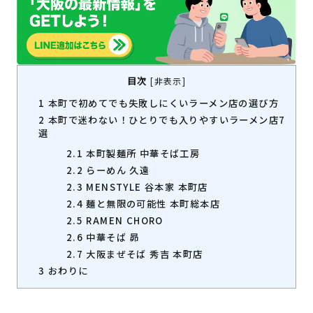
目次
[
非表示
]
1
本町で初めてでも失敗しにくいラーメン店の選び方
2
本町で迷わない！ひとりでも入りやすいラーメン店7
選
2.1
本町製麺所 中華そば工房
2.2
らーめん 久遠
2.3
MENSTYLE 谷本家 本町店
2.4
麺と無限の可能性 本町総本店
2.5
RAMEN CHORO
2.6
中華そば 昴
2.7
大阪まぜそば 秀吉 本町店
3
おわりに