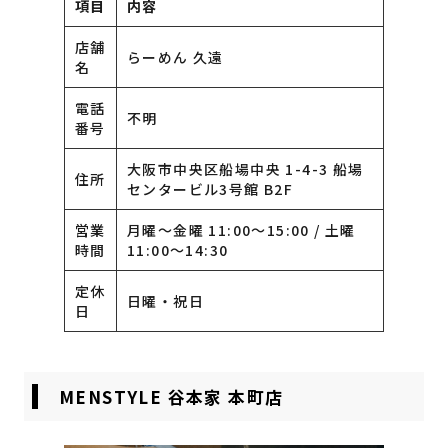
項目
内容
店舗
らーめん 久遠
名
電話
不明
番号
大阪市中央区船場中央 1-4-3 船場
住所
センタービル3号館 B2F
営業
月曜〜金曜 11:00〜15:00 / 土曜
時間
11:00〜14:30
定休
日曜・祝日
日
MENSTYLE 谷本家 本町店