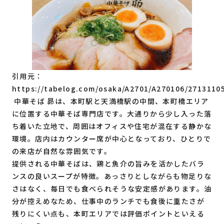
引用元：
https://tabelog.com/osaka/A2701/A270106/2713110
中華そば 昴は、本町駅と天満橋駅の中間、本町橋エリア
に位置する中華そば専門店です。大通りから少し入った落
ち着いた立地で、周囲はオフィスや住宅が混在する静かな
環境。店内はカウンター席が中心となっており、ひとりで
の来店が自然な雰囲気です。
提供される中華そばは、鶏と魚介の旨みを活かしたバラ
ンスの良いスープが特徴。あっさりとしながらも物足りな
さはなく、毎日でも食べられそうな安定感があります。油
分が控えめなため、仕事中のランチでも食後に重たさが
残りにくい点も、本町エリアでは評価ポイントといえる