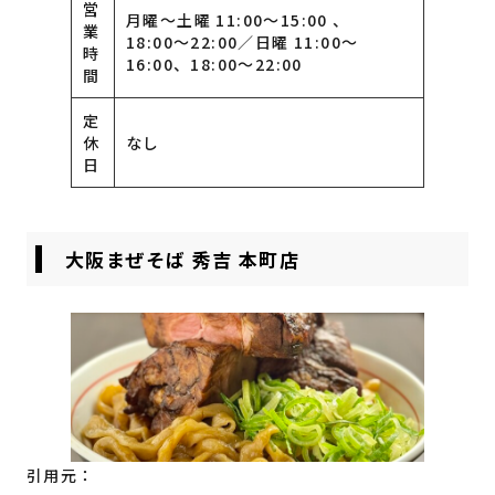
営
月曜〜土曜 11:00〜15:00 、
業
18:00〜22:00／日曜 11:00〜
時
16:00、18:00〜22:00
間
定
休
なし
日
大阪まぜそば 秀吉 本町店
引用元：