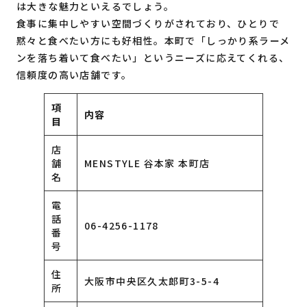
は大きな魅力といえるでしょう。
食事に集中しやすい空間づくりがされており、ひとりで
黙々と食べたい方にも好相性。本町で「しっかり系ラーメ
ンを落ち着いて食べたい」というニーズに応えてくれる、
信頼度の高い店舗です。
項
内容
目
店
舗
MENSTYLE 谷本家 本町店
名
電
話
06-4256-1178
番
号
住
大阪市中央区久太郎町3-5-4
所