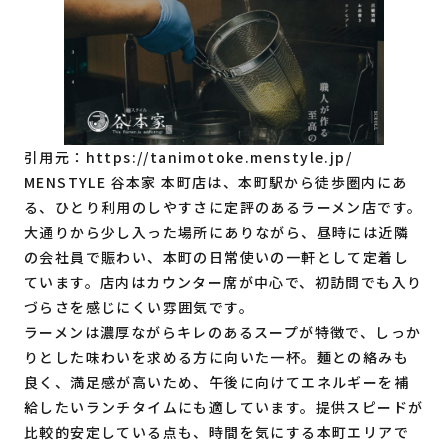
引用元：
https://tanimotoke.menstyle.jp/
MENSTYLE 谷本家 本町店は、本町駅から徒歩圏内にあ
る、ひとり利用のしやすさに定評のあるラーメン店です。
大通りから少し入った場所にありながら、昼時には近隣
の会社員で賑わい、本町の日常使いの一軒として定着し
ています。店内はカウンター席が中心で、初訪問でも入り
づらさを感じにくい雰囲気です。
ラーメンは濃厚ながらキレのあるスープが特徴で、しっか
りとした味わいを求める方に向いた一杯。麺との絡みも
良く、満足感が高いため、午後に向けてエネルギーを補
給したいランチタイムにも適しています。提供スピードが
比較的安定している点も、時間を気にする本町エリアで