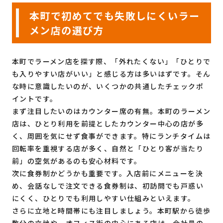
本町で初めてでも失敗しにくいラー
メン店の選び方
本町でラーメン店を探す際、「外れたくない」「ひとりで
も入りやすい店がいい」と感じる方は多いはずです。そん
な時に意識したいのが、いくつかの共通したチェックポ
イントです。
まず注目したいのはカウンター席の有無。本町のラーメン
店は、ひとり利用を前提としたカウンター中心の店が多
く、周囲を気にせず食事ができます。特にランチタイムは
回転率を重視する店が多く、自然と「ひとり客が当たり
前」の空気があるのも安心材料です。
次に食券制かどうかも重要です。入店前にメニューを決
め、会話なしで注文できる食券制は、初訪問でも戸惑い
にくく、ひとりでも利用しやすい仕組みといえます。
さらに立地と時間帯にも注目しましょう。本町駅から徒歩
数分の立地や、オフィス街の中心にある店は、会社員の