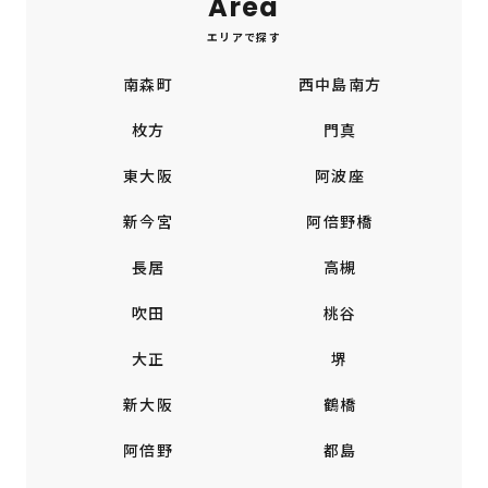
Area
エリアで探す
南森町
西中島南方
枚方
門真
東大阪
阿波座
新今宮
阿倍野橋
長居
高槻
吹田
桃谷
大正
堺
新大阪
鶴橋
阿倍野
都島