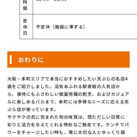
時
間
定
休
不定休（施設に準ずる）
日
おわりに
大阪・本町エリアで本当におすすめしたい天ぷらの名店4
選をご紹介しました。活気あふれる駅直結の人気店か
ら、接待にもふさわしい個室完備の割烹、およびカジュア
ルに楽しめるバルまで、本町には多様なニーズに応える天
ぷら店が揃っています。
サクサクの衣に包まれた旬の味覚は、慌ただしい日常に
彩りと活力を与えてくれる特別なご馳走です。ランチでパ
ワーをチャージしたい時も、夜に大切な人とゆっくり語