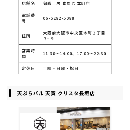
店舗名
旬彩工房 喜あじ 本町店
電話番
06-6282-5088
号
大阪府大阪市中央区本町３丁目
住所
３−９
営業時
11:30～14:00、17:00～22:30
間
定休日
土曜・日曜・祝日
天ぷらバル 天寅 クリスタ長堀店