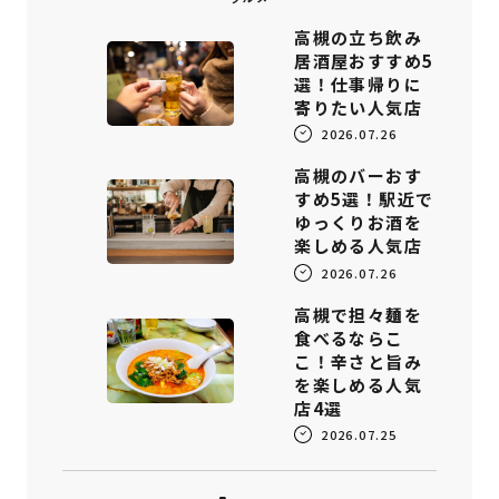
高槻の立ち飲み
居酒屋おすすめ5
選！仕事帰りに
寄りたい人気店
2026.07.26
高槻のバーおす
すめ5選！駅近で
ゆっくりお酒を
楽しめる人気店
2026.07.26
高槻で担々麺を
食べるならこ
こ！辛さと旨み
を楽しめる人気
店4選
2026.07.25