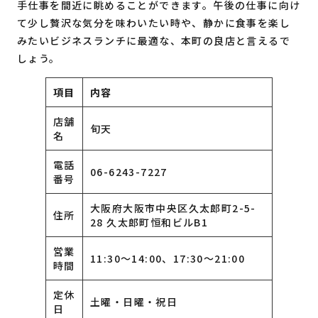
手仕事を間近に眺めることができます。午後の仕事に向け
て少し贅沢な気分を味わいたい時や、静かに食事を楽し
みたいビジネスランチに最適な、本町の良店と言えるで
しょう。
項目
内容
店舗
旬天
名
電話
06-6243-7227
番号
大阪府大阪市中央区久太郎町2-5-
住所
28 久太郎町恒和ビルB1
営業
11:30～14:00、17:30～21:00
時間
定休
土曜・日曜・祝日
日