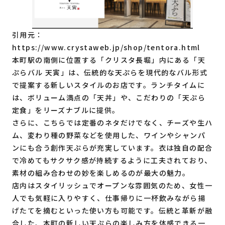
引用元：
https://www.crystaweb.jp/shop/tentora.html
本町駅の南側に位置する「クリスタ長堀」内にある「天
ぷらバル 天寅」は、伝統的な天ぷらを現代的なバル形式
で提案する新しいスタイルのお店です。ランチタイムに
は、ボリューム満点の「天丼」や、こだわりの「天ぷら
定食」をリーズナブルに提供。
さらに、こちらでは定番のネタだけでなく、チーズや生ハ
ム、変わり種の野菜などを使用した、ワインやシャンパ
ンにも合う創作天ぷらが充実しています。衣は独自の配合
で冷めてもサクサク感が持続するように工夫されており、
素材の組み合わせの妙を楽しめるのが最大の魅力。
店内はスタイリッシュでオープンな雰囲気のため、女性一
人でも気軽に入りやすく、仕事帰りに一杯飲みながら揚
げたてを摘むといった使い方も可能です。伝統と革新が融
合した、本町の新しい天ぷらの楽しみ方を体感できる一