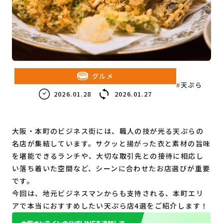
教育・子育て
ビジネス
グルメ
天ぷら
2026.01.28
2026.01.27
大阪・本町のビジネス街には、職人の技が光る天ぷらの
名店が集結しています。サクッと揚がった衣と素材の旨味
を堪能できるランチや、大切な取引先との接待に相応し
い落ち着いた空間など、シーンに合わせたお店選びが重要
です。
今回は、地元ビジネスマンからも支持される、本町エリ
アで本当におすすめしたい天ぷら店4選をご紹介します！