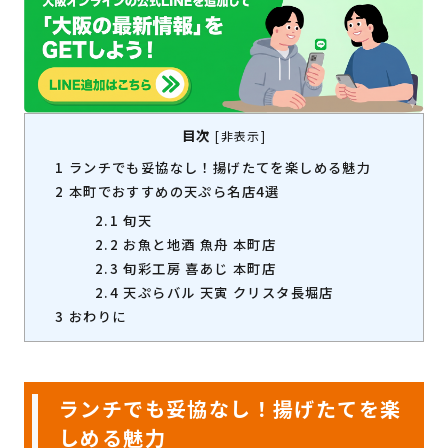
目次
[
非表示
]
1
ランチでも妥協なし！揚げたてを楽しめる魅力
2
本町でおすすめの天ぷら名店4選
2.1
旬天
2.2
お魚と地酒 魚舟 本町店
2.3
旬彩工房 喜あじ 本町店
2.4
天ぷらバル 天寅 クリスタ長堀店
3
おわりに
ランチでも妥協なし！揚げたてを楽
しめる魅力