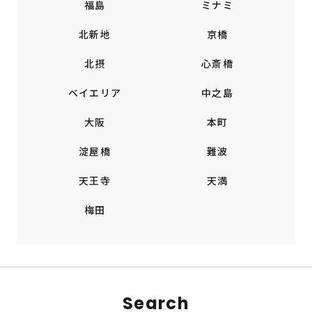
福島
ミナミ
北新地
京橋
北摂
心斎橋
ベイエリア
中之島
大阪
本町
淀屋橋
難波
天王寺
天満
梅田
Search