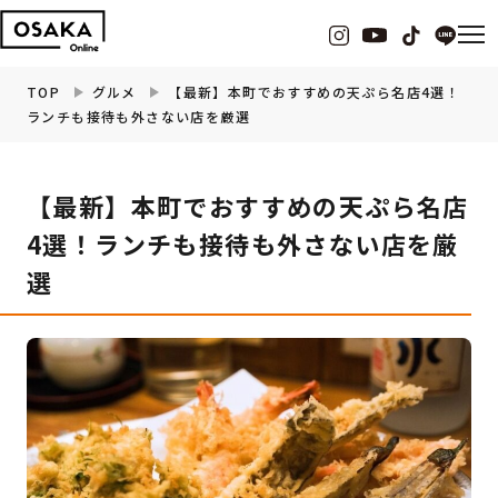
TOP
グルメ
【最新】本町でおすすめの天ぷら名店4選！
ランチも接待も外さない店を厳選
グルメ
【最新】本町でおすすめの天ぷら名店
観光・お出かけ
4選！ランチも接待も外さない店を厳
選
イベント
ビューティー
フィットネス
暮らし