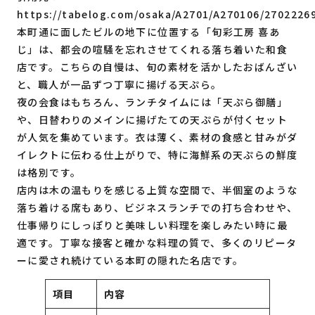
https://tabelog.com/osaka/A2701/A270106/2702226
本町通に面したビルの地下に位置する「旬彩工房 喜あ
じ」は、都会の喧騒を忘れさせてくれる落ち着いた和食
店です。こちらの自慢は、旬の素材を活かしたおばんざい
と、職人が一品ずつ丁寧に揚げる天ぷら。
夜の会食はもちろん、ランチタイムには「天ぷら御膳」
や、日替わりのメインに揚げたての天ぷらが付くセット
が人気を集めています。衣は薄く、素材の食感と甘みがダ
イレクトに伝わる仕上がりで、特に海鮮系の天ぷらの鮮度
は格別です。
店内は木の温もりを感じる上質な空間で、半個室のような
落ち着ける席もあり、ビジネスランチでの打ち合わせや、
仕事帰りにしっぽりと美味しい料理を楽しみたい時に最
適です。丁寧な接客と確かな料理の質で、多くのリピータ
ーに愛され続けている本町の隠れた名店です。
項目
内容