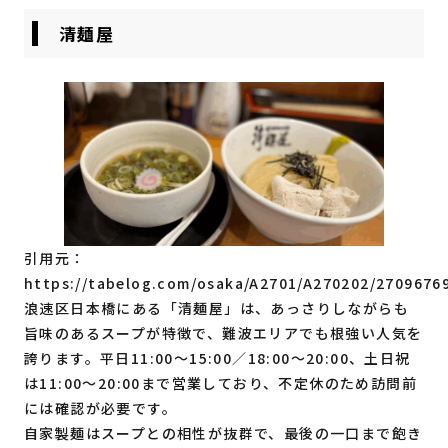
清麺屋
引用元：
https://tabelog.com/osaka/A2701/A270202/2709676
浪速区日本橋にある「清麺屋」は、あっさりしながらも
旨味のあるスープが特徴で、難波エリアでも根強い人気を
誇ります。平日11:00〜15:00／18:00〜20:00、土日祝
は11:00〜20:00まで営業しており、不定休のため訪問前
には確認が必要です。
自家製麺はスープとの相性が抜群で、最後の一口まで飽き