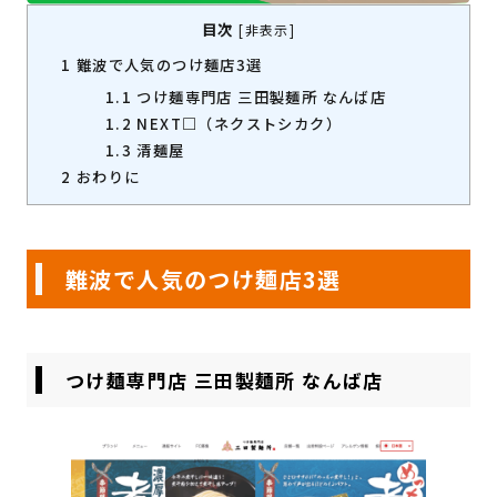
目次
[
非表示
]
1
難波で人気のつけ麺店3選
1.1
つけ麺専門店 三田製麺所 なんば店
1.2
NEXT□（ネクストシカク）
1.3
清麺屋
2
おわりに
難波で人気のつけ麺店3選
つけ麺専門店 三田製麺所 なんば店