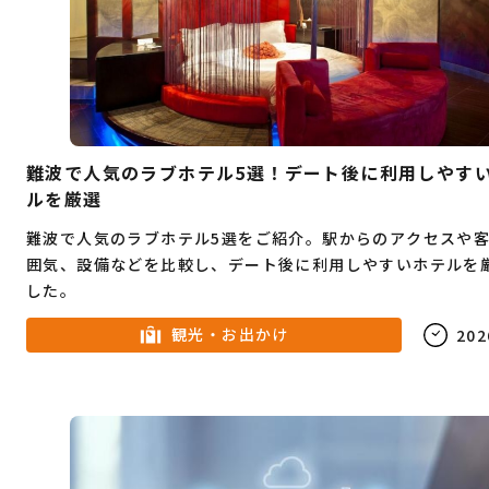
難波で人気のラブホテル5選！デート後に利用しやす
ルを厳選
難波で人気のラブホテル5選をご紹介。駅からのアクセスや
囲気、設備などを比較し、デート後に利用しやすいホテルを
した。
観光・お出かけ
202