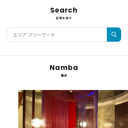
Search
記事を探す
Namba
難波