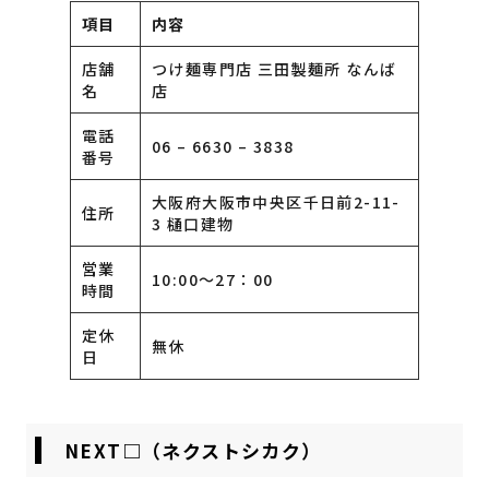
項目
内容
店舗
つけ麺専門店 三田製麺所 なんば
名
店
電話
06 – 6630 – 3838
番号
大阪府大阪市中央区千日前2-11-
住所
3 樋口建物
営業
10:00〜27：00
時間
定休
無休
日
NEXT□（ネクストシカク）