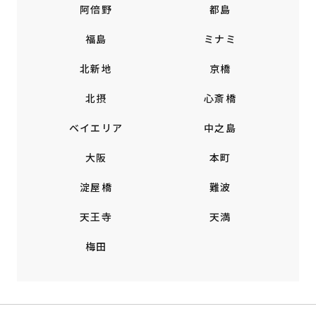
阿倍野
都島
福島
ミナミ
北新地
京橋
北摂
心斎橋
ベイエリア
中之島
大阪
本町
淀屋橋
難波
天王寺
天満
梅田