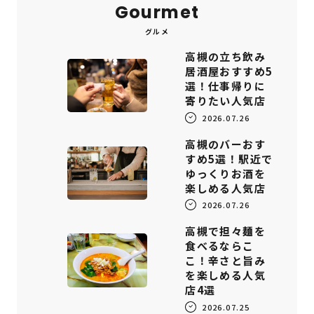
Gourmet
グルメ
高槻の立ち飲み
居酒屋おすすめ5
選！仕事帰りに
寄りたい人気店
2026.07.26
高槻のバーおす
すめ5選！駅近で
ゆっくりお酒を
楽しめる人気店
2026.07.26
高槻で担々麺を
食べるならこ
こ！辛さと旨み
を楽しめる人気
店4選
2026.07.25