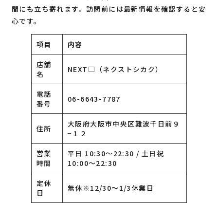
間にも立ち寄れます。訪問前には最新情報を確認すると安
心です。
項目
内容
店舗
NEXT□（ネクストシカク）
名
電話
06-6643-7787
番号
大阪府大阪市中央区難波千日前９
住所
−１２
営業
平日 10:30〜22:30 / 土日祝
時間
10:00〜22:30
定休
無休※12/30～1/3休業日
日