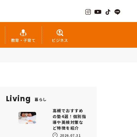
教育・子育て
ビジネス
Living
暮らし
高槻でおすすめ
の塾4選！個別指
導や英検対策な
ど特徴を紹介
2026.07.31