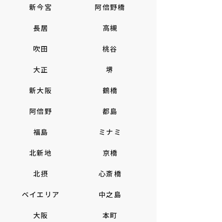
新今宮
阿倍野橋
長居
高槻
吹田
桃谷
大正
堺
新大阪
鶴橋
阿倍野
都島
福島
ミナミ
北新地
京橋
北摂
心斎橋
ベイエリア
中之島
大阪
本町