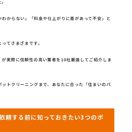
た。
かわからない」「料金や仕上がりに差があって不安」と
よってさまざまです。
」が実際に信頼性の高い業者を10社厳選してご紹介しま
ポットクリーニングまで、あなたに合った「住まいのパ
依頼する前に知っておきたい3つのポ