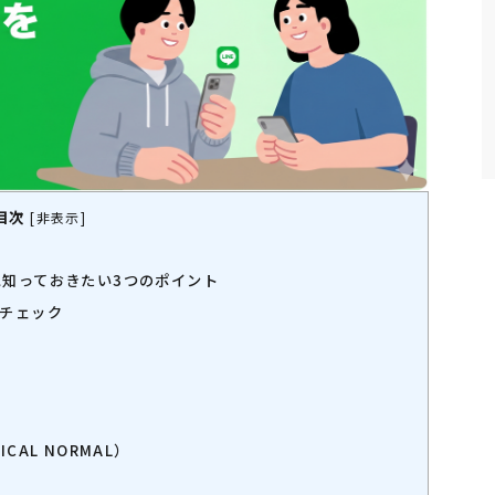
目次
[
非表示
]
知っておきたい3つのポイント
チェック
AL NORMAL）