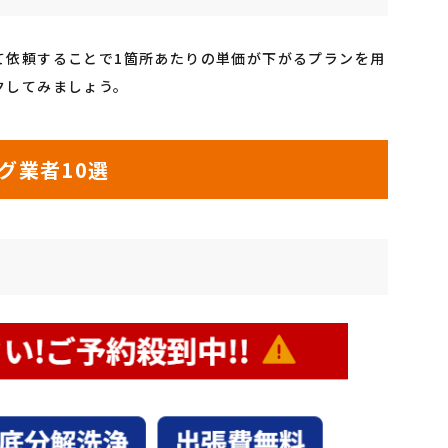
て依頼することで1箇所あたりの単価が下がるプランを用
クしてみましょう。
グ業者10選