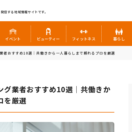
に発信する地域情報サイトです。
イベント
ビューティー
フィットネス
暮らし
業者おすすめ10選｜共働きから一人暮らしまで頼れるプロを厳選
ング業者おすすめ10選｜共働きか
ロを厳選