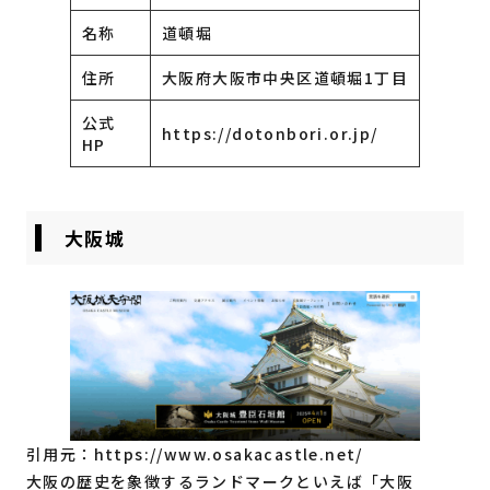
名称
道頓堀
住所
大阪府大阪市中央区道頓堀1丁目
公式
https://dotonbori.or.jp/
HP
大阪城
引用元：
https://www.osakacastle.net/
大阪の歴史を象徴するランドマークといえば「大阪