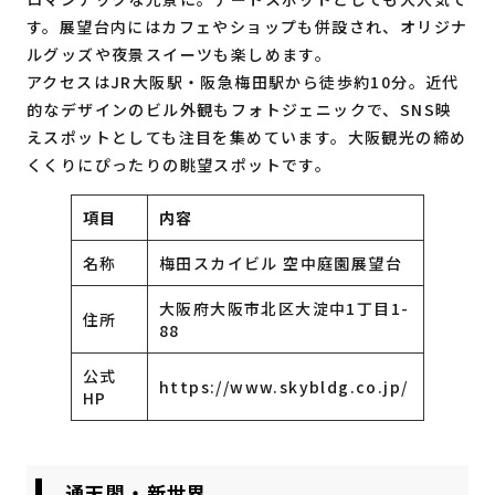
す。展望台内にはカフェやショップも併設され、オリジナ
ルグッズや夜景スイーツも楽しめます。
アクセスはJR大阪駅・阪急梅田駅から徒歩約10分。近代
的なデザインのビル外観もフォトジェニックで、SNS映
えスポットとしても注目を集めています。大阪観光の締め
くくりにぴったりの眺望スポットです。
項目
内容
名称
梅田スカイビル 空中庭園展望台
大阪府大阪市北区大淀中1丁目1-
住所
88
公式
https://www.skybldg.co.jp/
HP
通天閣・新世界