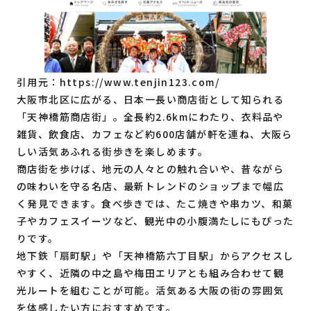
引用元：
https://www.tenjin123.com/
大阪市北区に広がる、日本一長い商店街として知られる
「天神橋筋商店街」。全長約2.6kmにわたり、衣料品や
雑貨、飲食店、カフェなど約600店舗が軒を連ね、大阪ら
しい活気あふれる街歩きを楽しめます。
商店街を歩けば、地元の人々との触れ合いや、昔ながら
の味わいを守る名店、最新トレンドのショップまで幅広
く発見できます。食べ歩きでは、たこ焼きや串カツ、和菓
子やカフェスイーツなど、観光中の小腹満たしにもぴった
りです。
地下鉄「扇町駅」や「天神橋筋六丁目駅」からアクセスし
やすく、近隣の中之島や梅田エリアとも組み合わせて観
光ルートを組むことが可能。活気ある大阪の街の雰囲気
を体感したい方におすすめです。