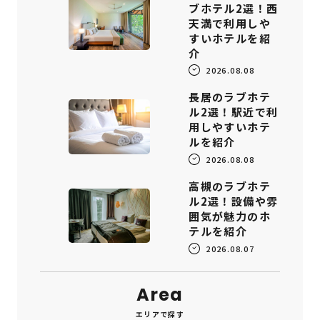
ブホテル2選！西
天満で利用しや
すいホテルを紹
介
2026.08.08
長居のラブホテ
ル2選！駅近で利
用しやすいホテ
ルを紹介
2026.08.08
高槻のラブホテ
ル2選！設備や雰
囲気が魅力のホ
テルを紹介
2026.08.07
Area
エリアで探す