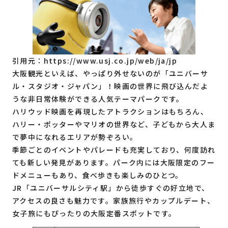
引用元：
https://www.usj.co.jp/web/ja/jp
大阪観光といえば、やっぱり外せないのが「ユニバーサ
ル・スタジオ・ジャパン」！映画の世界に飛び込んだよ
うな非日常体験ができる人気テーマパークです。
ハリウッド映画を再現したアトラクションはもちろん、
ハリー・ポッターやマリオの世界など、子どもから大人ま
で夢中になれるエリアが勢ぞろい。
季節ごとのイベントやパレードも充実しており、何度訪れ
ても新しい発見があります。パーク内には大阪限定のフー
ドメニューもあり、食べ歩きも楽しみのひとつ。
JR「ユニバーサルシティ駅」から徒歩すぐの好立地で、
アクセスの良さも魅力です。家族旅行やカップルデート、
女子旅にもぴったりの大阪定番スポットです。