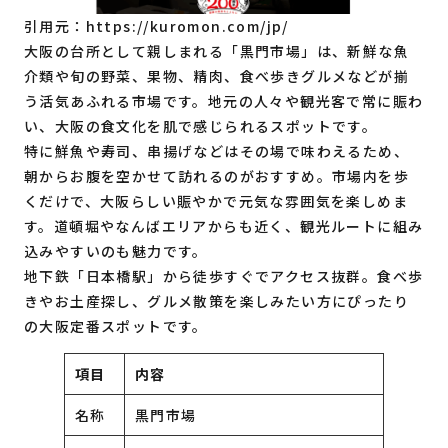
引用元：
https://kuromon.com/jp/
大阪の台所として親しまれる「黒門市場」は、新鮮な魚
介類や旬の野菜、果物、精肉、食べ歩きグルメなどが揃
う活気あふれる市場です。地元の人々や観光客で常に賑わ
い、大阪の食文化を肌で感じられるスポットです。
特に鮮魚や寿司、串揚げなどはその場で味わえるため、
朝からお腹を空かせて訪れるのがおすすめ。市場内を歩
くだけで、大阪らしい賑やかで元気な雰囲気を楽しめま
す。道頓堀やなんばエリアからも近く、観光ルートに組み
込みやすいのも魅力です。
地下鉄「日本橋駅」から徒歩すぐでアクセス抜群。食べ歩
きやお土産探し、グルメ散策を楽しみたい方にぴったり
の大阪定番スポットです。
項目
内容
名称
黒門市場