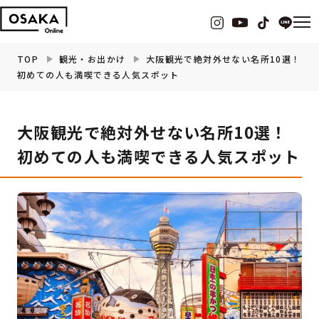
TOP
観光・お出かけ
大阪観光で絶対外せない名所10選！
初めての人も満喫できる人気スポット
グルメ
大阪観光で絶対外せない名所10選！
観光・お出かけ
初めての人も満喫できる人気スポット
イベント
ビューティー
フィットネス
暮らし