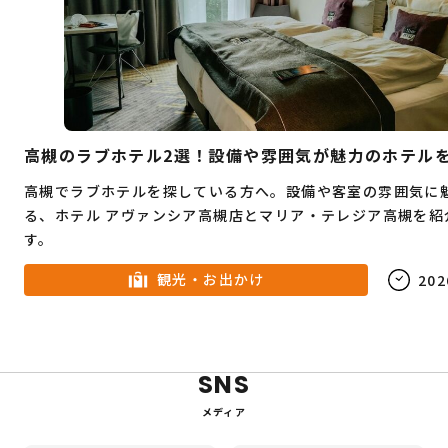
高槻のラブホテル2選！設備や雰囲気が魅力のホテル
高槻でラブホテルを探している方へ。設備や客室の雰囲気に
る、ホテル アヴァンシア高槻店とマリア・テレジア高槻を紹
す。
観光・お出かけ
202
SNS
メディア