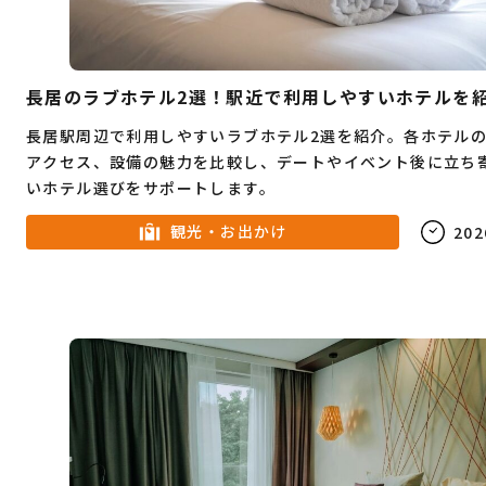
長居のラブホテル2選！駅近で利用しやすいホテルを
長居駅周辺で利用しやすいラブホテル2選を紹介。各ホテル
アクセス、設備の魅力を比較し、デートやイベント後に立ち
いホテル選びをサポートします。
観光・お出かけ
202