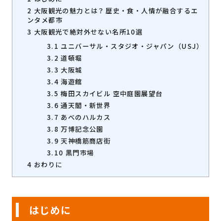
2
大阪観光の魅力とは？――歴史・食・人情が融合するエ
ンタメ都市
3
大阪観光で絶対外せない名所10選
3.1
ユニバーサル・スタジオ・ジャパン（USJ）
3.2
道頓堀
3.3
大阪城
3.4
海遊館
3.5
梅田スカイビル 空中庭園展望台
3.6
通天閣・新世界
3.7
あべのハルカス
3.8
万博記念公園
3.9
天神橋筋商店街
3.10
黒門市場
4
おわりに
はじめに