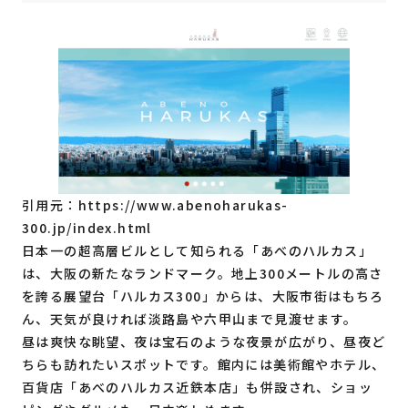
引用元：
https://www.abenoharukas-
300.jp/index.html
日本一の超高層ビルとして知られる「あべのハルカス」
は、大阪の新たなランドマーク。地上300メートルの高さ
を誇る展望台「ハルカス300」からは、大阪市街はもちろ
ん、天気が良ければ淡路島や六甲山まで見渡せます。
昼は爽快な眺望、夜は宝石のような夜景が広がり、昼夜ど
ちらも訪れたいスポットです。館内には美術館やホテル、
百貨店「あべのハルカス近鉄本店」も併設され、ショッ