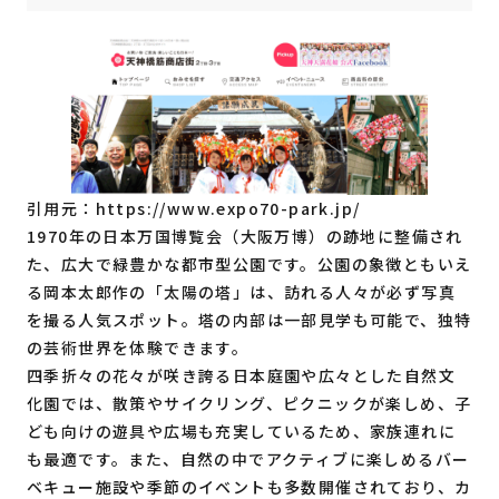
引用元：
https://www.expo70-park.jp/
1970年の日本万国博覧会（大阪万博）の跡地に整備され
た、広大で緑豊かな都市型公園です。公園の象徴ともいえ
る岡本太郎作の「太陽の塔」は、訪れる人々が必ず写真
を撮る人気スポット。塔の内部は一部見学も可能で、独特
の芸術世界を体験できます。
四季折々の花々が咲き誇る日本庭園や広々とした自然文
化園では、散策やサイクリング、ピクニックが楽しめ、子
ども向けの遊具や広場も充実しているため、家族連れに
も最適です。また、自然の中でアクティブに楽しめるバー
ベキュー施設や季節のイベントも多数開催されており、カ