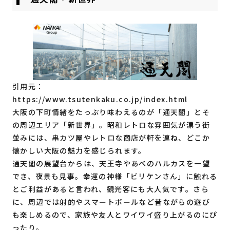
引用元：
https://www.tsutenkaku.co.jp/index.html
大阪の下町情緒をたっぷり味わえるのが「通天閣」とそ
の周辺エリア「新世界」。昭和レトロな雰囲気が漂う街
並みには、串カツ屋やレトロな商店が軒を連ね、どこか
懐かしい大阪の魅力を感じられます。
通天閣の展望台からは、天王寺やあべのハルカスを一望
でき、夜景も見事。幸運の神様「ビリケンさん」に触れる
とご利益があると言われ、観光客にも大人気です。さら
に、周辺では射的やスマートボールなど昔ながらの遊び
も楽しめるので、家族や友人とワイワイ盛り上がるのにぴ
ったり。