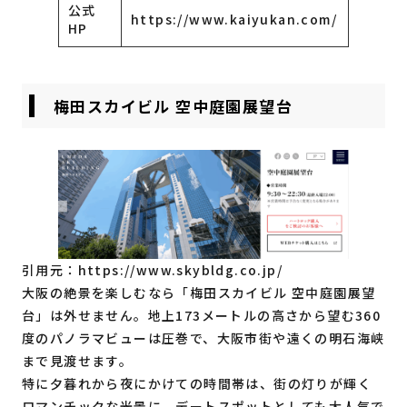
公式
https://www.kaiyukan.com/
HP
梅田スカイビル 空中庭園展望台
引用元：
https://www.skybldg.co.jp/
大阪の絶景を楽しむなら「梅田スカイビル 空中庭園展望
台」は外せません。地上173メートルの高さから望む360
度のパノラマビューは圧巻で、大阪市街や遠くの明石海峡
まで見渡せます。
特に夕暮れから夜にかけての時間帯は、街の灯りが輝く
ロマンチックな光景に。デートスポットとしても大人気で