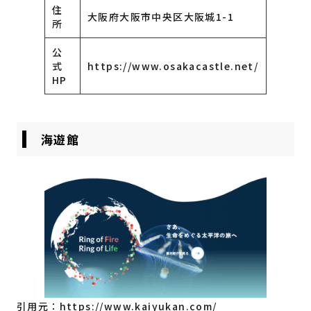
住
大阪府大阪市中央区大阪城1-1
所
公
式
https://www.osakacastle.net/
HP
海遊館
引用元：
https://www.kaiyukan.com/