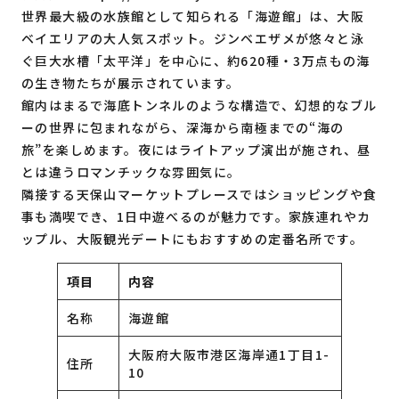
世界最大級の水族館として知られる「海遊館」は、大阪
ベイエリアの大人気スポット。ジンベエザメが悠々と泳
ぐ巨大水槽「太平洋」を中心に、約620種・3万点もの海
の生き物たちが展示されています。
館内はまるで海底トンネルのような構造で、幻想的なブル
ーの世界に包まれながら、深海から南極までの“海の
旅”を楽しめます。夜にはライトアップ演出が施され、昼
とは違うロマンチックな雰囲気に。
隣接する天保山マーケットプレースではショッピングや食
事も満喫でき、1日中遊べるのが魅力です。家族連れやカ
ップル、大阪観光デートにもおすすめの定番名所です。
項目
内容
名称
海遊館
大阪府大阪市港区海岸通1丁目1-
住所
10