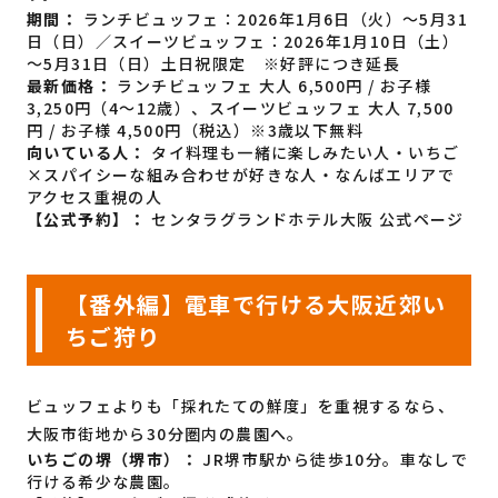
期間：
ランチビュッフェ：2026年1月6日（火）～5月31
日（日）／スイーツビュッフェ：2026年1月10日（土）
～5月31日（日）土日祝限定 ※好評につき延長
最新価格：
ランチビュッフェ 大人 6,500円 / お子様
3,250円（4〜12歳）、スイーツビュッフェ 大人 7,500
円 / お子様 4,500円（税込）※3歳以下無料
向いている人：
タイ料理も一緒に楽しみたい人・いちご
×スパイシーな組み合わせが好きな人・なんばエリアで
アクセス重視の人
【公式予約】：
センタラグランドホテル大阪 公式ページ
【番外編】電車で行ける大阪近郊い
ちご狩り
ビュッフェよりも「採れたての鮮度」を重視するなら、
大阪市街地から30分圏内の農園へ。
いちごの堺（堺市）：
JR堺市駅から徒歩10分。車なしで
行ける希少な農園。