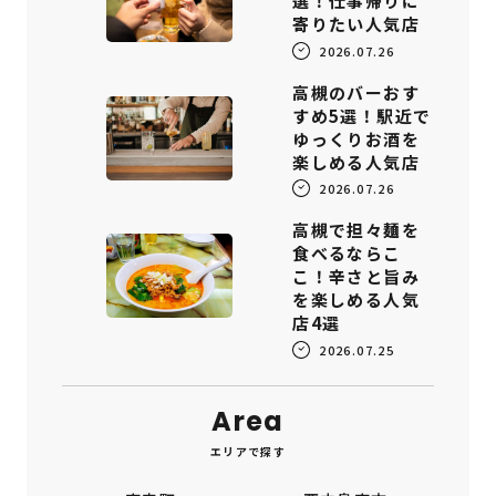
選！仕事帰りに
寄りたい人気店
2026.07.26
高槻のバーおす
すめ5選！駅近で
ゆっくりお酒を
楽しめる人気店
2026.07.26
高槻で担々麺を
食べるならこ
こ！辛さと旨み
を楽しめる人気
店4選
2026.07.25
Area
エリアで探す