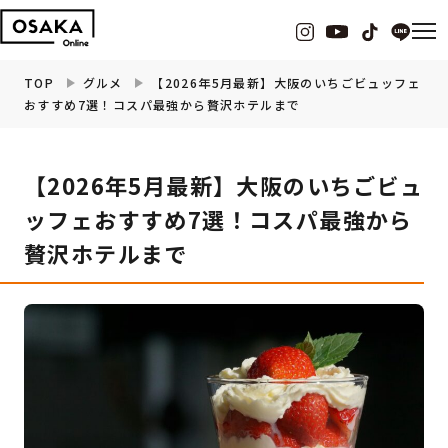
TOP
グルメ
【2026年5月最新】大阪のいちごビュッフェ
おすすめ7選！コスパ最強から贅沢ホテルまで
グルメ
【2026年5月最新】大阪のいちごビュ
観光・お出かけ
ッフェおすすめ7選！コスパ最強から
贅沢ホテルまで
イベント
ビューティー
フィットネス
暮らし