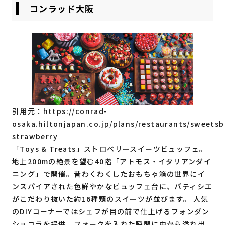
コンラッド大阪
引用元：
https://conrad-
osaka.hiltonjapan.co.jp/plans/restaurants/sweetsb
strawberry
「Toys & Treats」ストロベリースイーツビュッフェ。
地上200mの絶景を望む40階「アトモス・イタリアンダイ
ニング」で開催。昔わくわくしたおもちゃ箱の世界にイ
ンスパイアされた色鮮やかなビュッフェ台に、パティシエ
がこだわり抜いた約16種類のスイーツが並びます。 人気
のDIYコーナーではシェフが目の前で仕上げるフォンダン
ショコラを提供。フォークを入れた瞬間に中から溢れ出