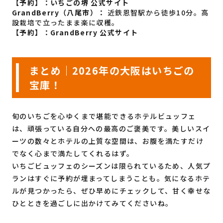
【予約】：
いちごの堺 公式サイト
GrandBerry（八尾市）：
近鉄恩智駅から徒歩10分。高
設栽培で立ったまま楽に収穫。
【予約】：
GrandBerry 公式サイト
まとめ｜2026年の大阪はいちごの
宝庫！
旬のいちごを心ゆくまで堪能できるホテルビュッフェ
は、頑張っている自分への最高のご褒美です。美しいスイ
ーツの数々とホテルの上質な空間は、お腹を満たすだけ
でなく心まで満たしてくれるはず。
いちごビュッフェのシーズンは限られているため、人気プ
ランはすぐに予約が埋まってしまうことも。気になるホテ
ルが見つかったら、ぜひ早めにチェックして、甘く幸せな
ひとときを過ごしに出かけてみてくださいね。