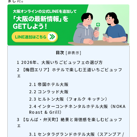
ました。
目次
[
非表示
]
1
2026年、大阪いちごビュッフェの選び方
2
【梅田エリア】ホテルで楽しむ王道いちごビュッフ
ェ
2.1
帝国ホテル大阪
2.2
コンラッド大阪
2.3
ヒルトン大阪（フォルク キッチン）
2.4
インターコンチネンタルホテル大阪（NOKA
Roast & Grill）
3
【なんば・弁天町】絶景と背徳感を楽しむビュッフ
ェ
3.1
センタラグランドホテル大阪（スアンブア /