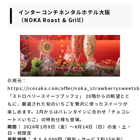
インターコンチネンタルホテル大阪
（NOKA Roast & Grill）
引用元：
https://icosaka.com/offer/noka_strawberrysweetsb
「ストロベリースイーツブッフェ」 20階からの眺望とと
もに、厳選された旬のいちごを贅沢に使ったスイーツが
楽しめます。2月からはバレンタインに合わせ「チョコレ
ート×いちご」の特別仕様も登場。
期間：
2026年1月9日（金）～6月14日（日）の金・土・
日・祝限定
最新価格：
大人 6,000円（税別・サービス料15%別）