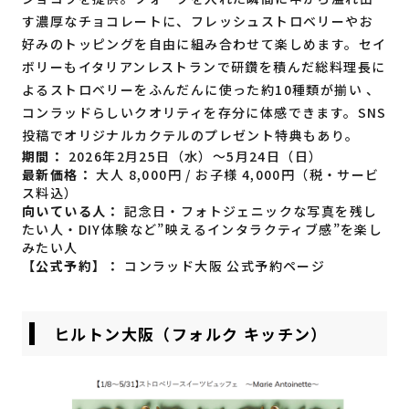
す濃厚なチョコレートに、フレッシュストロベリーやお
好みのトッピングを自由に組み合わせて楽しめます。セイ
ボリーもイタリアンレストランで研鑽を積んだ総料理長に
よるストロベリーをふんだんに使った約10種類が揃い 、
コンラッドらしいクオリティを存分に体感できます。SNS
投稿でオリジナルカクテルのプレゼント特典もあり。
期間：
2026年2月25日（水）～5月24日（日）
最新価格：
大人 8,000円 / お子様 4,000円（税・サービ
ス料込）
向いている人：
記念日・フォトジェニックな写真を残し
たい人・DIY体験など”映えるインタラクティブ感”を楽し
みたい人
【公式予約】：
コンラッド大阪 公式予約ページ
ヒルトン大阪（フォルク キッチン）