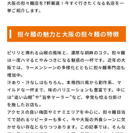
大阪の担々麺店を7軒厳選！今すぐ行きたくなる名店を一
挙ご紹介します。
担々麺の魅力と大阪の担々麺の特徴
ピリリと痺れる山椒の風味と、濃厚な胡麻のコク。担々麺
は一度ハマるとやみつきになる魅惑の一杯です。近年の大
阪では、ラーメンシーンの多様化とともに担々麺専門店も
増加中。
汁あり・汁なしはもちろん、本格四川風から創作系、マ
イルドな一杯まで、味のバリエーションも豊富です。中に
は“追い山椒”や“旨辛マーラー”など、辛党も唸る仕掛け
を施したお店も。
アクセスの良い梅田やミナミエリアを中心に、担々麺目当
てで訪れるリピーターも多く、今や大阪の外食シーンに欠
かせない存在となりつつあります。この記事では、そんな