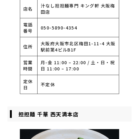
汁なし担担麺専門 キング軒 大阪梅
店名
田店
電話
050-5890-4354
番号
大阪府大阪市北区梅田1-11-4 大阪
住所
駅前第4ビルB1F
営業
月-金 11:00 – 22:00 / 土・日・祝
時間
日 11:00 – 17:00
定休
不定休
日
担担麺 千華 西天満本店