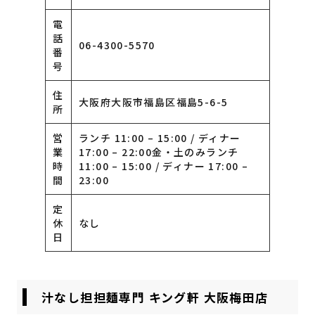
電
話
06-4300-5570
番
号
住
大阪府大阪市福島区福島5-6-5
所
営
ランチ 11:00 – 15:00 / ディナー
業
17:00 – 22:00金・土のみランチ
時
11:00 – 15:00 / ディナー 17:00 –
間
23:00
定
休
なし
日
汁なし担担麺専門 キング軒 大阪梅田店