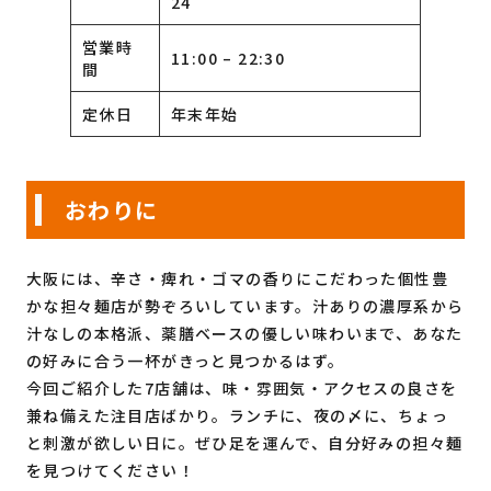
24
営業時
11:00 – 22:30
間
定休日
年末年始
おわりに
大阪には、辛さ・痺れ・ゴマの香りにこだわった個性豊
かな担々麺店が勢ぞろいしています。汁ありの濃厚系から
汁なしの本格派、薬膳ベースの優しい味わいまで、あなた
の好みに合う一杯がきっと見つかるはず。
今回ご紹介した7店舗は、味・雰囲気・アクセスの良さを
兼ね備えた注目店ばかり。ランチに、夜の〆に、ちょっ
と刺激が欲しい日に。ぜひ足を運んで、自分好みの担々麺
を見つけてください！