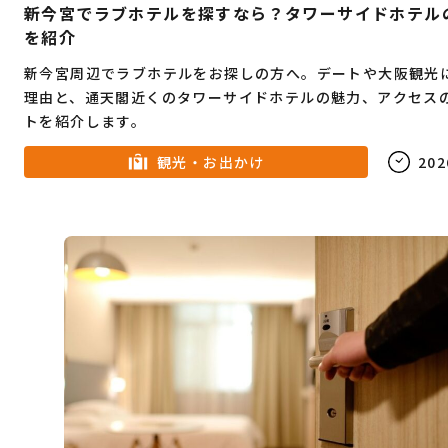
新今宮でラブホテルを探すなら？タワーサイドホテル
を紹介
新今宮周辺でラブホテルをお探しの方へ。デートや大阪観光
理由と、通天閣近くのタワーサイドホテルの魅力、アクセス
トを紹介します。
観光・お出かけ
202