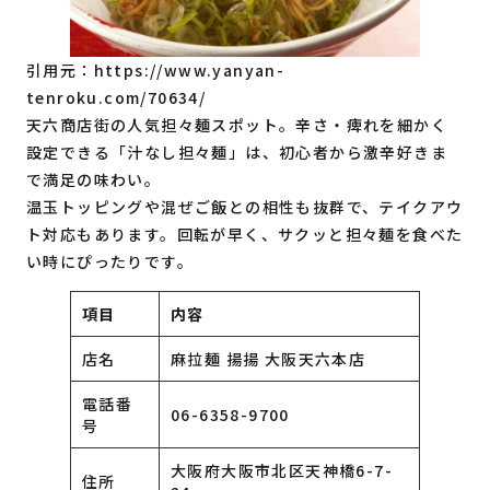
引用元：
https://www.yanyan-
tenroku.com/70634/
天六商店街の人気担々麺スポット。辛さ・痺れを細かく
設定できる「汁なし担々麺」は、初心者から激辛好きま
で満足の味わい。
温玉トッピングや混ぜご飯との相性も抜群で、テイクアウ
ト対応もあります。回転が早く、サクッと担々麺を食べた
い時にぴったりです。
項目
内容
店名
麻拉麺 揚揚 大阪天六本店
電話番
06-6358-9700
号
大阪府大阪市北区天神橋6-7-
住所