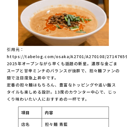
引用元：
https://tabelog.com/osaka/A2701/A270108/2714765
2025年オープンながら早くも話題の新星。濃厚な金ごま
スープと甘辛ミンチのバランスが抜群で、担々麺ファンの
間で注目度急上昇中です。
定番の担々麺はもちろん、豊富なトッピングや追い飯ス
タイルも楽しめる設計。13席のカウンター中心で、じっ
くり味わいたい人におすすめの一杯です。
項目
内容
店名
担々麺 青藍