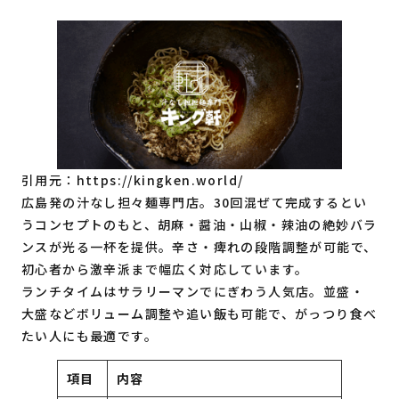
引用元：
https://kingken.world/
広島発の汁なし担々麺専門店。30回混ぜて完成するとい
うコンセプトのもと、胡麻・醤油・山椒・辣油の絶妙バラ
ンスが光る一杯を提供。辛さ・痺れの段階調整が可能で、
初心者から激辛派まで幅広く対応しています。
ランチタイムはサラリーマンでにぎわう人気店。並盛・
大盛などボリューム調整や追い飯も可能で、がっつり食べ
たい人にも最適です。
項目
内容