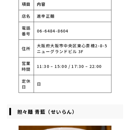
項目
内容
店名
進辛正麺
電話
06-6484-8604
番号
大阪府大阪市中央区東心斎橋2-8-5
住所
ニューグランドビル 3F
営業
11:30 – 15:00 / 17:30 – 22:00
時間
定休
日
日
担々麺 青藍（せいらん）