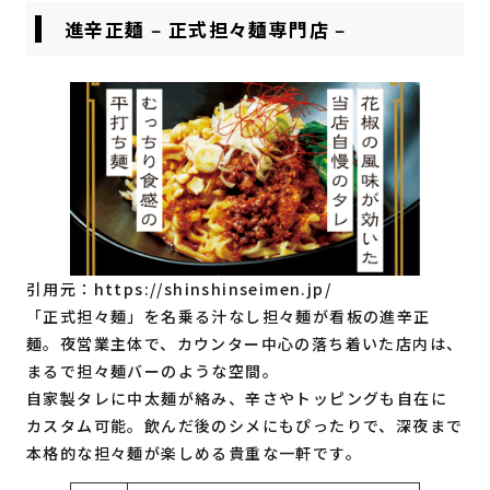
進辛正麺 ‒ 正式担々麺専門店 ‒
引用元：
https://shinshinseimen.jp/
「正式担々麺」を名乗る汁なし担々麺が看板の進辛正
麺。夜営業主体で、カウンター中心の落ち着いた店内は、
まるで担々麺バーのような空間。
自家製タレに中太麺が絡み、辛さやトッピングも自在に
カスタム可能。飲んだ後のシメにもぴったりで、深夜まで
本格的な担々麺が楽しめる貴重な一軒です。