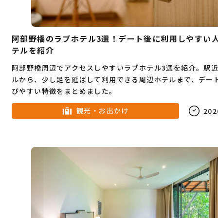
阿部野橋のラブホテル3選！デート後に利用しやすい
テルを紹介
阿部野橋周辺でアクセスしやすいラブホテル3選を紹介。駅
ルから、少し足を延ばして利用できる周辺ホテルまで、デー
びやすい特徴をまとめました。
観光・お出かけ
202