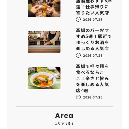
居酒屋おすすめ5
選！仕事帰りに
寄りたい人気店
2026.07.26
高槻のバーおす
すめ5選！駅近で
ゆっくりお酒を
楽しめる人気店
2026.07.26
高槻で担々麺を
食べるならこ
こ！辛さと旨み
を楽しめる人気
店4選
2026.07.25
Area
エリアで探す