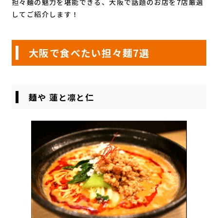
担々麺の魅力を堪能できる、大阪で話題のお店を7店厳選
してご紹介します！
大阪で食べたい担々麺7選
麺や 蓮と凛と仁