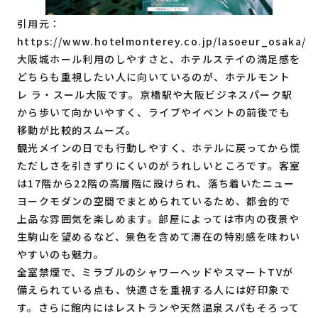
引用元：
https://www.hotelmonterey.co.jp/lasoeur_osaka/
大阪城ホール利用のしやすさと、ホテルステイの満足感を
どちらも重視したい人に向いているのが、ホテルモント
レ ラ・スール大阪です。京橋駅や大阪ビジネスパーク駅
から歩いて向かいやすく、ライブやイベントの前後でも
移動が比較的スムーズ。
観光メインの日でも行動しやすく、ホテルに戻ってから慌
ただしさを引きずりにくいのがうれしいところです。客室
は17階から22階の高層階に設けられ、落ち着いたニュー
ヨークモダンの空間でまとめられているため、都会的で
上品な雰囲気を楽しめます。部屋によっては市内の夜景や
生駒山を望めるなど、景色を含めて滞在の特別感を味わい
やすいのも魅力。
全室禁煙で、ミラブルのシャワーヘッドやスマートTVが
備えられている点も、快適さを重視する人には好印象で
す。さらに館内にはレストランや天然温泉スパもそろって