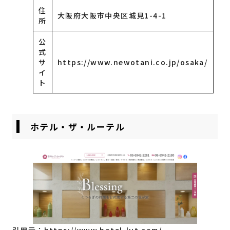
住
大阪府大阪市中央区城見1-4-1
所
公
式
サ
https://www.newotani.co.jp/osaka/
イ
ト
ホテル・ザ・ルーテル