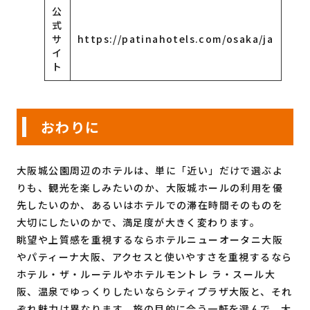
公
式
サ
https://patinahotels.com/osaka/ja
イ
ト
おわりに
大阪城公園周辺のホテルは、単に「近い」だけで選ぶよ
りも、観光を楽しみたいのか、大阪城ホールの利用を優
先したいのか、あるいはホテルでの滞在時間そのものを
大切にしたいのかで、満足度が大きく変わります。
眺望や上質感を重視するならホテルニューオータニ大阪
やパティーナ大阪、アクセスと使いやすさを重視するなら
ホテル・ザ・ルーテルやホテルモントレ ラ・スール大
阪、温泉でゆっくりしたいならシティプラザ大阪と、それ
ぞれ魅力は異なります。旅の目的に合う一軒を選んで、大