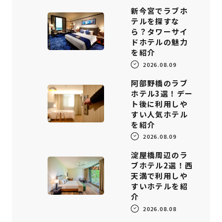
新今宮でラブホ
テルを探すな
ら？タワーサイ
ドホテルの魅力
を紹介
2026.08.09
阿部野橋のラブ
ホテル3選！デー
ト後に利用しや
すい人気ホテル
を紹介
2026.08.09
淀屋橋周辺のラ
ブホテル2選！西
天満で利用しや
すいホテルを紹
介
2026.08.08