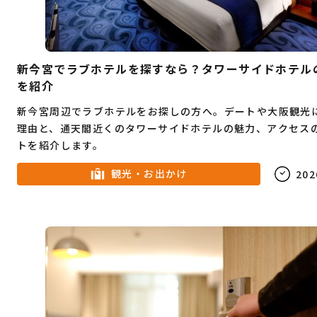
新今宮でラブホテルを探すなら？タワーサイドホテル
を紹介
新今宮周辺でラブホテルをお探しの方へ。デートや大阪観光
理由と、通天閣近くのタワーサイドホテルの魅力、アクセス
トを紹介します。
観光・お出かけ
202