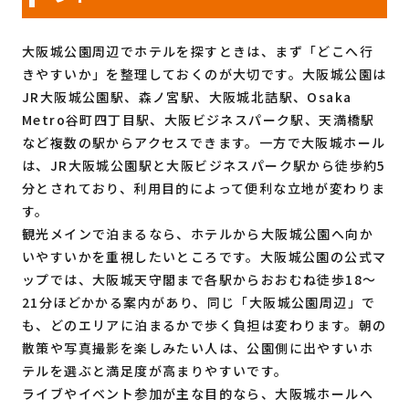
大阪城公園周辺でホテルを探すときは、まず「どこへ行
きやすいか」を整理しておくのが大切です。大阪城公園は
JR大阪城公園駅、森ノ宮駅、大阪城北詰駅、Osaka
Metro谷町四丁目駅、大阪ビジネスパーク駅、天満橋駅
など複数の駅からアクセスできます。一方で大阪城ホール
は、JR大阪城公園駅と大阪ビジネスパーク駅から徒歩約5
分とされており、利用目的によって便利な立地が変わりま
す。
観光メインで泊まるなら、ホテルから大阪城公園へ向か
いやすいかを重視したいところです。大阪城公園の公式マ
ップでは、大阪城天守閣まで各駅からおおむね徒歩18〜
21分ほどかかる案内があり、同じ「大阪城公園周辺」で
も、どのエリアに泊まるかで歩く負担は変わります。朝の
散策や写真撮影を楽しみたい人は、公園側に出やすいホ
テルを選ぶと満足度が高まりやすいです。
ライブやイベント参加が主な目的なら、大阪城ホールへ