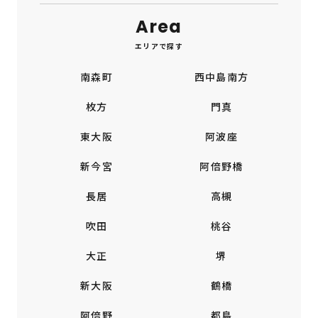
Area
エリアで探す
南森町
西中島南方
枚方
門真
東大阪
阿波座
新今宮
阿倍野橋
長居
高槻
吹田
桃谷
大正
堺
新大阪
鶴橋
阿倍野
都島