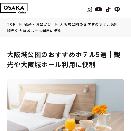
TOP
観光・お出かけ
大阪城公園のおすすめホテル5選｜
観光や大阪城ホール利用に便利
グルメ
大阪城公園のおすすめホテル5選｜観
観光・お出かけ
光や大阪城ホール利用に便利
イベント
ビューティー
フィットネス
暮らし