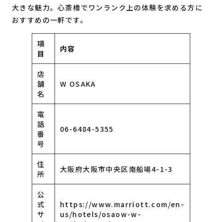
大きな魅力。心斎橋でワンランク上の体験を求める方に
おすすめの一軒です。
項
内容
目
店
舗
W OSAKA
名
電
話
06-6484-5355
番
号
住
大阪府大阪市中央区南船場4-1-3
所
公
式
https://www.marriott.com/en-
サ
us/hotels/osaow-w-