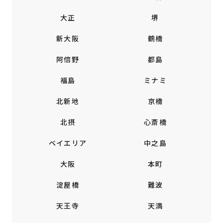
大正
堺
新大阪
鶴橋
阿倍野
都島
福島
ミナミ
北新地
京橋
北摂
心斎橋
ベイエリア
中之島
大阪
本町
淀屋橋
難波
天王寺
天満