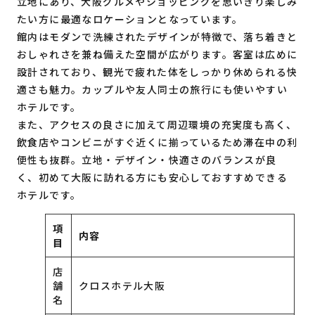
立地にあり、大阪グルメやショッピングを思いきり楽しみ
たい方に最適なロケーションとなっています。
館内はモダンで洗練されたデザインが特徴で、落ち着きと
おしゃれさを兼ね備えた空間が広がります。客室は広めに
設計されており、観光で疲れた体をしっかり休められる快
適さも魅力。カップルや友人同士の旅行にも使いやすい
ホテルです。
また、アクセスの良さに加えて周辺環境の充実度も高く、
飲食店やコンビニがすぐ近くに揃っているため滞在中の利
便性も抜群。立地・デザイン・快適さのバランスが良
く、初めて大阪に訪れる方にも安心しておすすめできる
ホテルです。
項
内容
目
店
舗
クロスホテル大阪
名