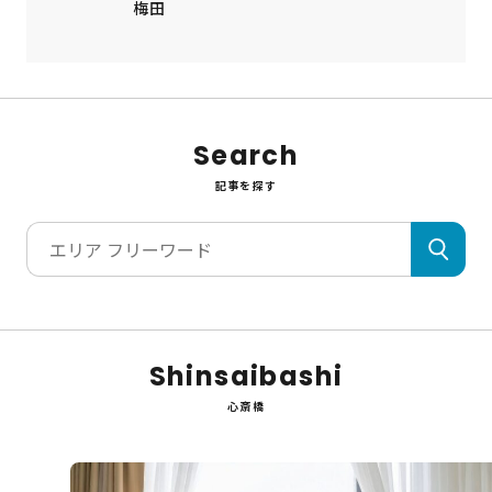
梅田
Search
記事を探す
Shinsaibashi
心斎橋