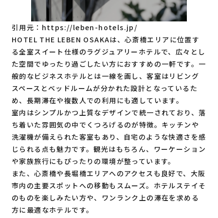
引用元：
https://leben-hotels.jp/
HOTEL THE LEBEN OSAKAは、心斎橋エリアに位置す
る全室スイート仕様のラグジュアリーホテルで、広々とし
た空間でゆったり過ごしたい方におすすめの一軒です。一
般的なビジネスホテルとは一線を画し、客室はリビング
スペースとベッドルームが分かれた設計となっているた
め、長期滞在や複数人での利用にも適しています。
室内はシンプルかつ上質なデザインで統一されており、落
ち着いた雰囲気の中でくつろげるのが特徴。キッチンや
洗濯機が備えられた客室もあり、自宅のような快適さを感
じられる点も魅力です。観光はもちろん、ワーケーション
や家族旅行にもぴったりの環境が整っています。
また、心斎橋や長堀橋エリアへのアクセスも良好で、大阪
市内の主要スポットへの移動もスムーズ。ホテルステイそ
のものを楽しみたい方や、ワンランク上の滞在を求める
方に最適なホテルです。