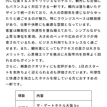
内に位置するスタイリッシュなホテルで、観光にも出張に
もバランスよく対応できる一軒です。館内は落ち着いたデ
ザインで統一されており、大人の雰囲気を感じながらゆっ
たりと過ごせるのが魅力。特にラウンジスペースは開放感
があり、仕事や休憩にも最適な空間となっています。
客室は機能性と快適性を兼ね備えており、シンプルながら
上質な滞在を実現。大きめのベッドや広めのデスクが用
意されているため、ビジネス利用でもストレスなく過ご
せます。また、観光客にとってもアクセスの良さは大きな
メリットで、心斎橋エリアを拠点に大阪市内を効率よく回
れるのもポイントです。
さらに、朝食のクオリティにも定評があり、1日のスター
トを気持ちよく迎えられる点も評価されています。利便性
と快適さを両立したホテルを探している方におすすめの
一軒です。
項目
内容
ザ・ゲートホテル大阪 by