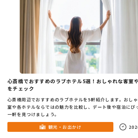
心斎橋でおすすめのラブホテル5選！おしゃれな客室
をチェック
心斎橋周辺でおすすめのラブホテルを5軒紹介します。おし
室や各ホテルならではの魅力を比較し、デート後や宿泊にぴ
一軒を見つけましょう。
観光・お出かけ
202