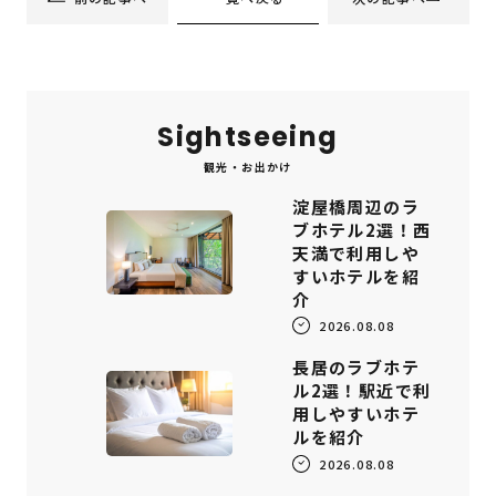
Sightseeing
観光・お出かけ
淀屋橋周辺のラ
ブホテル2選！西
天満で利用しや
すいホテルを紹
介
2026.08.08
長居のラブホテ
ル2選！駅近で利
用しやすいホテ
ルを紹介
2026.08.08