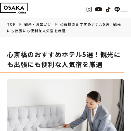
TOP
観光・お出かけ
心斎橋のおすすめホテル5選！観光
にも出張にも便利な人気宿を厳選
グルメ
心斎橋のおすすめホテル5選！観光に
観光・お出かけ
も出張にも便利な人気宿を厳選
イベント
ビューティー
フィットネス
暮らし