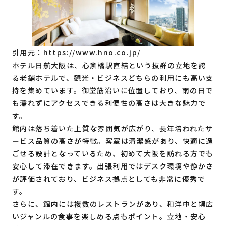
引用元：
https://www.hno.co.jp/
ホテル日航大阪は、心斎橋駅直結という抜群の立地を誇
る老舗ホテルで、観光・ビジネスどちらの利用にも高い支
持を集めています。御堂筋沿いに位置しており、雨の日で
も濡れずにアクセスできる利便性の高さは大きな魅力で
す。
館内は落ち着いた上質な雰囲気が広がり、長年培われたサ
ービス品質の高さが特徴。客室は清潔感があり、快適に過
ごせる設計となっているため、初めて大阪を訪れる方でも
安心して滞在できます。出張利用ではデスク環境や静かさ
が評価されており、ビジネス拠点としても非常に優秀で
す。
さらに、館内には複数のレストランがあり、和洋中と幅広
いジャンルの食事を楽しめる点もポイント。立地・安心