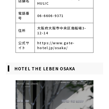
店舗名
HULIC
電話番
06-6606-9371
号
大阪府大阪市中央区南船場3-
住所
12-14
公式サ
https://www.gate-
イト
hotel.jp/osaka/
HOTEL THE LEBEN OSAKA