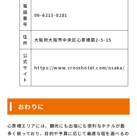
電
話
06-6213-8281
番
号
住
大阪府大阪市中央区心斎橋筋2-5-15
所
公
式
サ
https://www.crosshotel.com/osaka/
イ
ト
おわりに
心斎橋エリアには、観光にも出張にも便利なホテルが数
多く揃っており、目的や予算に応じて最適な宿を選べるの