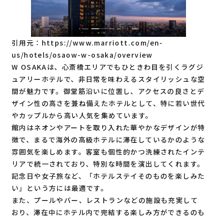
引用元：
https://www.marriott.com/en-
us/hotels/osaow-w-osaka/overview
W OSAKAは、心斎橋エリアでもひときわ目を引くラグジ
ュアリーホテルで、非日常を味わえるスタイリッシュな空
間が魅力です。御堂筋沿いに位置し、アクセスの良さとデ
ザイン性の高さを兼ね備えたホテルとして、特に若い世代
やカップルから高い人気を集めています。
館内はネオンやアートを取り入れた華やかなデザインが特
徴で、まるで海外の高級ホテルに滞在しているかのような
雰囲気を楽しめます。客室も個性的かつ洗練されたインテ
リアで統一されており、特別な時間を演出してくれます。
記念日や女子旅など、「ホテルステイそのものを楽しみた
い」という方には最適です。
また、プールやバー、レストランなどの施設も充実して
おり、滞在中にホテル内で完結する楽しみ方ができるのも