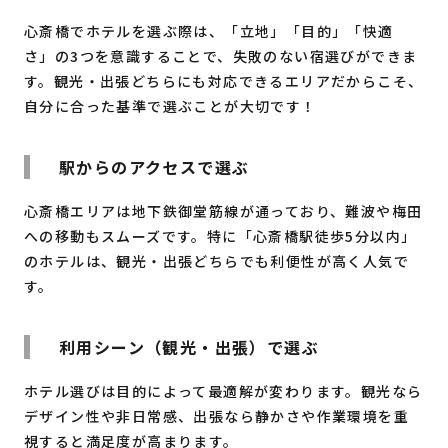
心斎橋でホテルを選ぶ際は、「立地」「目的」「快適
さ」の3つを意識することで、失敗のない宿選びができま
す。観光・出張どちらにも対応できるエリアだからこそ、
自分に合った基準で選ぶことが大切です！
駅からのアクセスで選ぶ
心斎橋エリアは地下鉄御堂筋線が通っており、難波や梅田
への移動もスムーズです。特に「心斎橋駅徒歩5分以内」
のホテルは、観光・出張どちらでも利便性が高く人気で
す。
利用シーン（観光・出張）で選ぶ
ホテル選びは目的によって最適解が変わります。観光なら
デザイン性や非日常感、出張なら静かさや作業環境を重
視すると満足度が高まります。