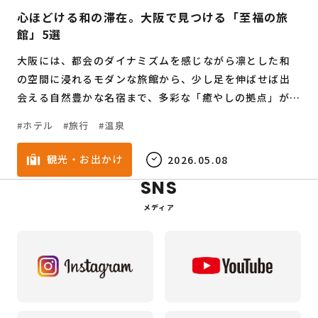
心ほどける和の滞在。大阪で見つける「至福の旅
館」5選
大阪には、都会のダイナミズムを感じながら凛とした和
の空間に浸れるモダンな旅館から、少し足を伸ばせば出
会える自然豊かな名宿まで、多彩な「癒やしの拠点」が存
在します。「今、大阪で泊まりたい厳選旅館5選」をご紹
ホテル
旅行
温泉
介します。
観光・お出かけ
2026.05.08
SNS
メディア