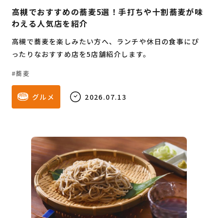
高槻でおすすめの蕎麦5選！手打ちや十割蕎麦が味
わえる人気店を紹介
高槻で蕎麦を楽しみたい方へ、ランチや休日の食事にぴ
ったりなおすすめ店を5店舗紹介します。
蕎麦
グルメ
2026.07.13