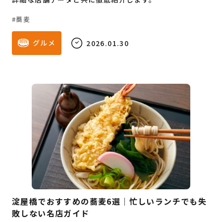
蕎麦
グルメ
2026.01.30
淀屋橋でおすすめの蕎麦6選｜忙しいランチでも失
敗しない名店ガイド