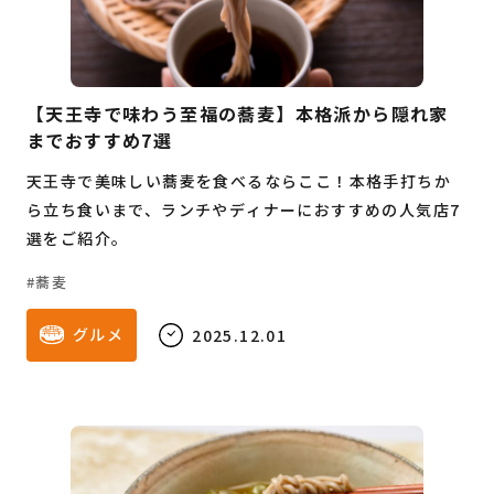
【天王寺で味わう至福の蕎麦】本格派から隠れ家
までおすすめ7選
天王寺で美味しい蕎麦を食べるならここ！本格手打ちか
ら立ち食いまで、ランチやディナーにおすすめの人気店7
選をご紹介。
蕎麦
グルメ
2025.12.01