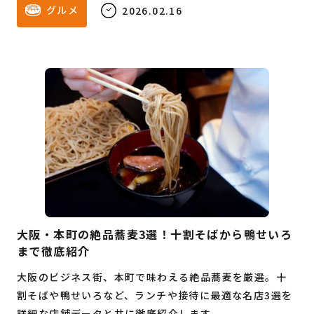
グルメ
2026.02.16
大阪・本町の絶品蕎麦3選！十割そばから鴨せいろ
まで徹底紹介
大阪のビジネス街、本町で味わえる絶品蕎麦を厳選。十
割そばや鴨せいろなど、ランチや接待に最適な名店3選を
詳細な店舗データと共に徹底紹介します。