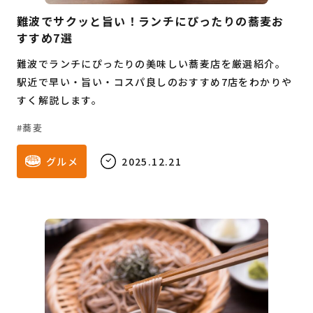
難波でサクッと旨い！ランチにぴったりの蕎麦お
すすめ7選
難波でランチにぴったりの美味しい蕎麦店を厳選紹介。
駅近で早い・旨い・コスパ良しのおすすめ7店をわかりや
すく解説します。
蕎麦
グルメ
2025.12.21