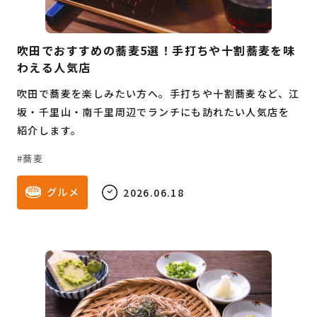
吹田でおすすめの蕎麦5選！手打ちや十割蕎麦を味
わえる人気店
吹田で蕎麦を楽しみたい方へ。手打ちや十割蕎麦など、江
坂・千里山・南千里周辺でランチにも訪れたい人気店を
紹介します。
蕎麦
グルメ
2026.06.18