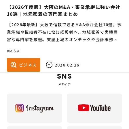
【2026年度版】大阪のM&A・事業承継に強い会社
10選｜地元密着の専門家まとめ
【2026年最新】大阪で信頼できるM&A仲介会社10選。事
業承継や後継者不在に悩む経営者へ、地域密着で実績豊
富な専門家を厳選。東証上場のオンデックや会計事務所
特化のNICOTなど、各社の特徴や料金、所在地を詳しく
M＆A
解説します。大切な従業員と「のれん」を守るための第一
歩に。
ビジネス
2026.02.26
SNS
メディア