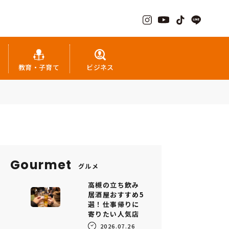
教育・子育て
ビジネス
Gourmet
グルメ
高槻の立ち飲み
居酒屋おすすめ5
選！仕事帰りに
寄りたい人気店
2026.07.26