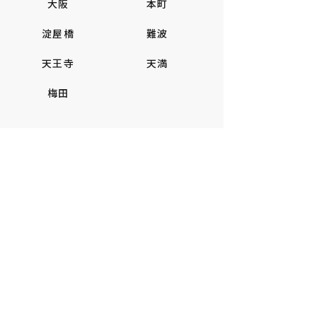
大阪
本町
淀屋橋
難波
天王寺
天満
梅田