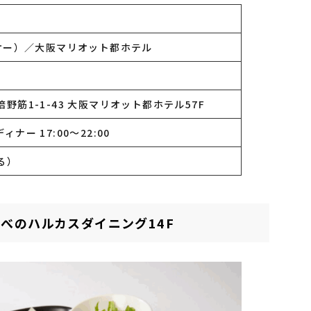
トケー）／大阪マリオット都ホテル
筋1-1-43 大阪マリオット都ホテル57F
ディナー 17:00～22:00
る）
あべのハルカスダイニング14F