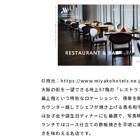
引用元：
https://www.miyakohotels.ne.
大阪の街を一望できる地上57階の「レストラ
最上階という特別なロケーションで、夜景を
カウンター越しでシェフが焼き上げる黒毛和
は女子会や誕生日ディナーにも最適で、写真
ランチではコース仕立ての鉄板焼きを手頃に
きを味わえる名店です。