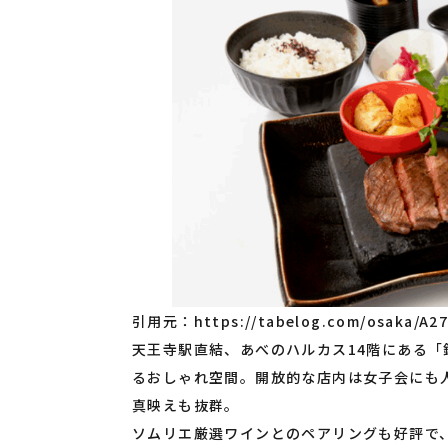
引用元：
https://tabelog.com/osaka/A2
天王寺駅直結、あべのハルカス14階にある「
るおしゃれ空間。開放的な店内は女子会にも
真映えも抜群。
ソムリエ厳選ワインとのペアリングも好評で