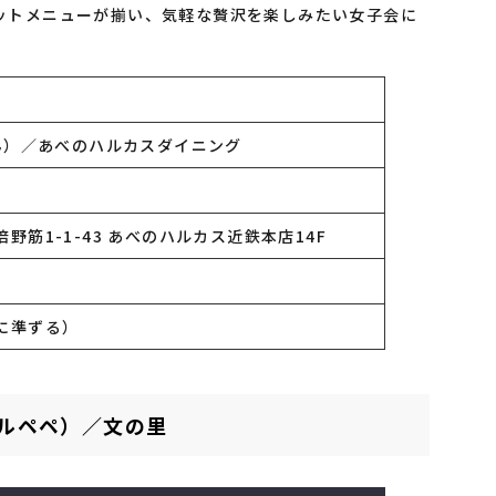
ットメニューが揃い、気軽な贅沢を楽しみたい女子会に
えん）／あべのハルカスダイニング
筋1-1-43 あべのハルカス近鉄本店14F
に準ずる）
（セルペペ）／文の里