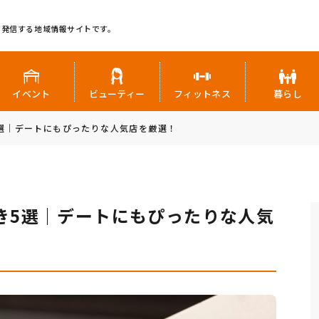
に発信する地域情報サイトです。
イベント
ビューティー
フィットネス
暮らし
選｜デートにもぴったりな人気店を厳選！
き5選｜デートにもぴったりな人気