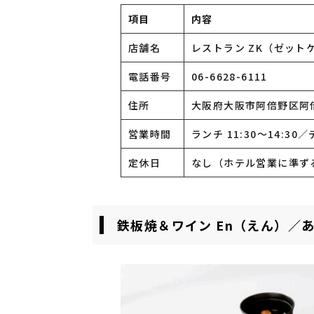
項目
内容
店舗名
レストラン ZK（ゼッ
電話番号
06-6628-6111
住所
大阪府大阪市阿倍野区阿倍野
営業時間
ランチ 11:30～14:30／
定休日
なし（ホテル営業に準ず
鉄板焼＆ワイン En（えん）／