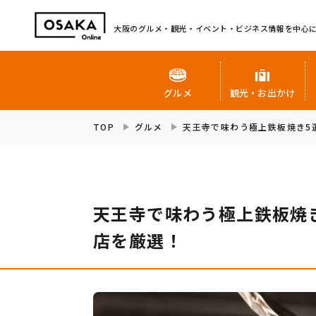
大阪のグルメ・観光・イベント・ビジネス情報を中心
グルメ
観光・お出かけ
TOP
グルメ
天王寺で味わう極上鉄板焼き5
天王寺で味わう極上鉄板焼
店を厳選！