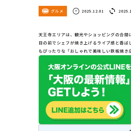
グルメ
2025.12.01
2025.
天王寺エリアは、観光やショッピングの合間
目の前でシェフが焼き上げるライブ感と香ば
もぴったりな「おしゃれで美味しい鉄板焼き