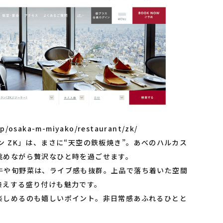
jp/osaka-m-miyako/restaurant/zk/
ン ZK」は、まさに“天空の鉄板焼き”。あべのハルカス
眺めながら贅沢なひと時を過ごせます。
牛や旬野菜は、ライブ感も抜群。上品で落ち着いた空間
映えする盛り付けも魅力です。
楽しめるのも嬉しいポイント。非日常感あふれるひとと