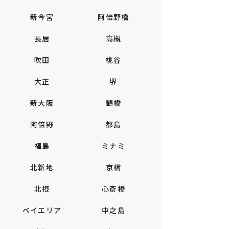
新今宮
阿倍野橋
長居
高槻
吹田
桃谷
大正
堺
新大阪
鶴橋
阿倍野
都島
福島
ミナミ
北新地
京橋
北摂
心斎橋
ベイエリア
中之島