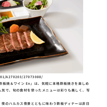
701/A270203/27073088/
鉄板焼＆ワイン En」は、気軽に本格鉄板焼きを楽しめ
人気で、旬の食材を使ったメニューは彩りも美しく、写
、夜のハルカス夜景とともに味わう鉄板ディナーは非日