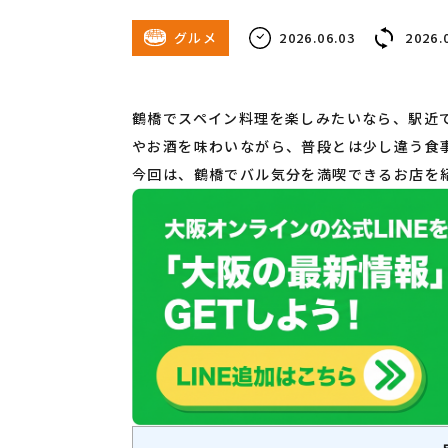
グルメ
2026.06.03
2026.
鶴橋でスペイン料理を楽しみたいなら、駅近
やお酒を味わいながら、普段とは少し違う食
今回は、鶴橋でバル気分を満喫できるお店を