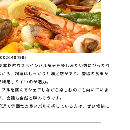
J002648498/
アで本格的なスペインバル気分を楽しみたい方にぴったり
ながら、料理はしっかりと満足感があり、普段の食事か
で利用しやすいのが魅力。
ーブルを囲んでシェアしながら楽しむのにも向いていま
ば、会話も自然と弾みそうです。
駅近で雰囲気の良いバルを探している方は、ぜひ候補に