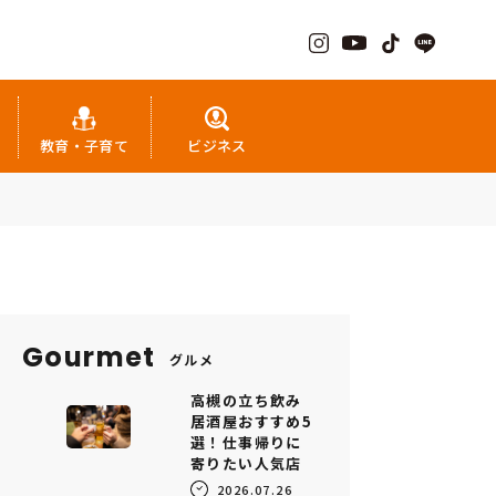
教育・子育て
ビジネス
Gourmet
グルメ
高槻の立ち飲み
居酒屋おすすめ5
選！仕事帰りに
寄りたい人気店
2026.07.26