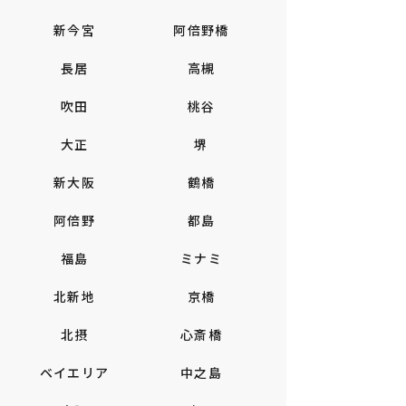
新今宮
阿倍野橋
長居
高槻
吹田
桃谷
大正
堺
新大阪
鶴橋
阿倍野
都島
福島
ミナミ
北新地
京橋
北摂
心斎橋
ベイエリア
中之島