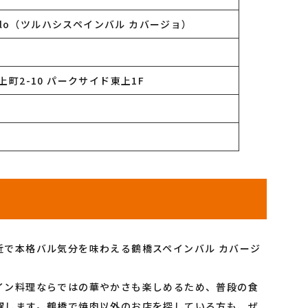
allo（ツルハシスペインバル カバージョ）
町2-10 パークサイド東上1F
近で本格バル気分を味わえる鶴橋スペインバル カバージ
イン料理ならではの華やかさも楽しめるため、普段の食
躍します。鶴橋で焼肉以外のお店を探している方も、ぜ