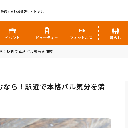
に発信する地域情報サイトです。
イベント
ビューティー
フィットネス
暮らし
ら！駅近で本格バル気分を満喫
むなら！駅近で本格バル気分を満