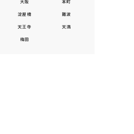
大阪
本町
淀屋橋
難波
天王寺
天満
梅田