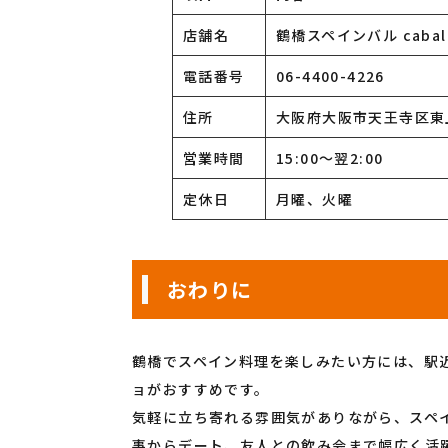
店舗名
鶴橋スペインバル cab
電話番号
06-4400-4226
住所
大阪府大阪市天王寺区東上
営業時間
15:00～翌2:00
定休日
月曜、火曜
おわりに
鶴橋でスペイン料理を楽しみたい方には、駅
ョがおすすめです。
気軽に立ち寄れる雰囲気がありながら、スペ
事からデート、友人との飲み会まで幅広く活