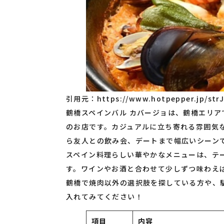
引用元：
https://www.hotpepper.jp/str
鶴橋スペインバル カバージョは、鶴橋エリ
のお店です。カジュアルに立ち寄れる雰囲気
ら友人との飲み会、デートまで幅広いシーン
スペイン料理らしい華やかなメニューは、テ
す。ワインやお酒と合わせて少しずつ味わえ
鶴橋で焼肉以外の選択肢を探している方や、
入れてみてください！
項目
内容