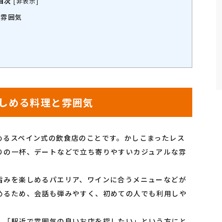
目次
[
非表示
]
と雰囲気
しめる料理と雰囲気
めるスペイン式の飲食店のことです。かしこまったレス
りの一杯、デートなどで立ち寄りやすいカジュアルな雰
旨みを楽しめるパエリア、ワインに合うメニューなどが
めるため、会話も弾みやすく、初めての人でも利用しや
」「駅近で雰囲気の良いお店を探したい」という方にと