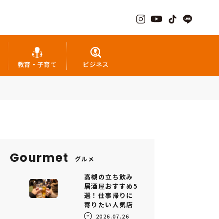
教育・子育て
ビジネス
Gourmet
グルメ
高槻の立ち飲み
居酒屋おすすめ5
選！仕事帰りに
寄りたい人気店
2026.07.26