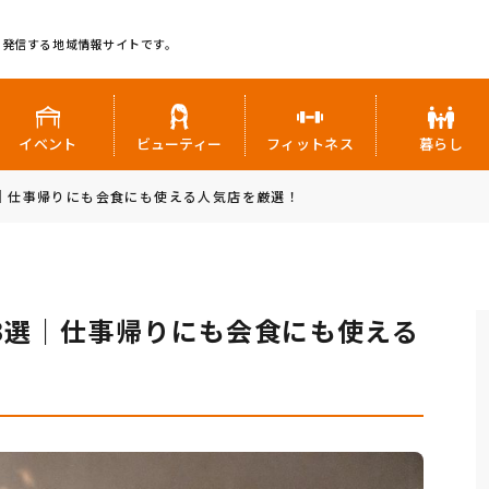
に発信する地域情報サイトです。
イベント
ビューティー
フィットネス
暮らし
｜仕事帰りにも会食にも使える人気店を厳選！
3選｜仕事帰りにも会食にも使える