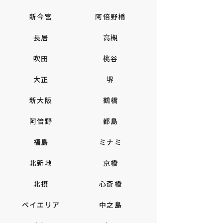
新今宮
阿倍野橋
長居
高槻
吹田
桃谷
大正
堺
新大阪
鶴橋
阿倍野
都島
福島
ミナミ
北新地
京橋
北摂
心斎橋
ベイエリア
中之島