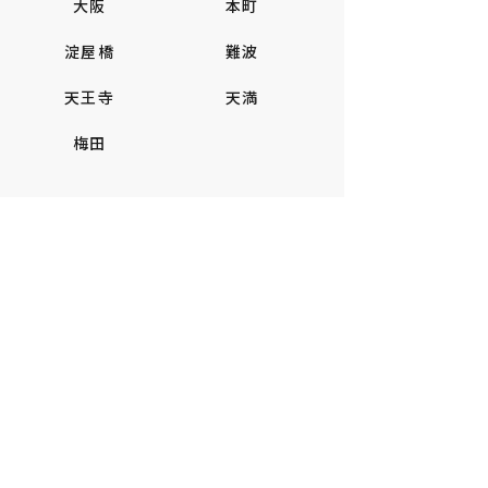
大阪
本町
淀屋橋
難波
天王寺
天満
梅田