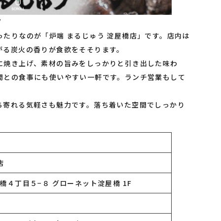
/
たりなのが「炉端 まるじゅう 淀屋橋店」です。店内は
がる炭火の香りが食欲をそそります。
に焼き上げ、素材の旨みをしっかりと引き出した味わ
間との食事にも使いやすい一軒です。ランチ営業もして
ち寄れる気軽さも魅力です。落ち着いた空間でしっかり
。
店
４丁目５−８ グローネット淀屋橋 1F