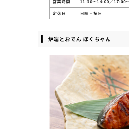
営業時間
11:30〜14:00／17:
定休日
日曜・祝日
炉端とおでん ぼくちゃん