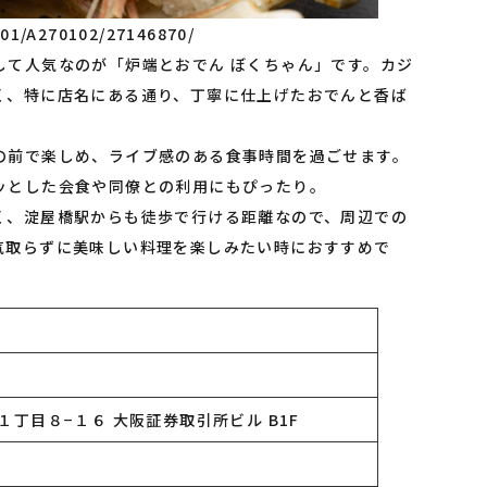
701/A270102/27146870/
して人気なのが「炉端とおでん ぼくちゃん」です。カジ
く、特に店名にある通り、丁寧に仕上げたおでんと香ば
。
の前で楽しめ、ライブ感のある食事時間を過ごせます。
ッとした会食や同僚との利用にもぴったり。
く、淀屋橋駅からも徒歩で行ける距離なので、周辺での
気取らずに美味しい料理を楽しみたい時におすすめで
ん
丁目８−１６ 大阪証券取引所ビル B1F