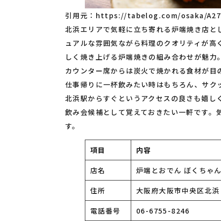
引用元：
https://tabelog.com/osaka/A2
北浜エリアで気軽に立ち寄れる炉端焼き店と
ュアルな雰囲気ながら料理のクオリティが高
しく焼き上げる炉端焼きの組み合わせが魅力
カウンター席からは炭火で焼かれる食材が目
仕事帰りに一杯飲みたい時はもちろん、サク
北浜駅からすぐというアクセスの良さも嬉し
飲み会候補として覚えておきたい一軒です。
す。
項目
内容
店名
炉端とおでん ぼくちゃ
住所
大阪府大阪市中央区北浜１
電話番号
06-6755-8246