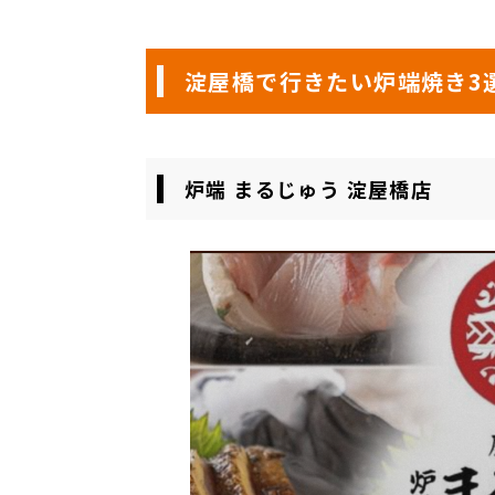
淀屋橋で行きたい炉端焼き3
炉端 まるじゅう 淀屋橋店