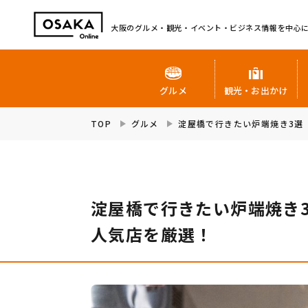
大阪のグルメ・観光・イベント・ビジネス情報を中心
グルメ
観光・お出かけ
TOP
グルメ
淀屋橋で行きたい炉端焼き3選
淀屋橋で行きたい炉端焼き
人気店を厳選！