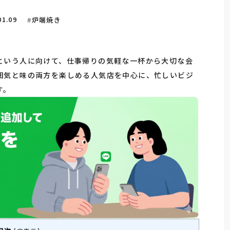
01.09
炉端焼き
という人に向けて、仕事帰りの気軽な一杯から大切な会
囲気と味の両方を楽しめる人気店を中心に、忙しいビジ
す。