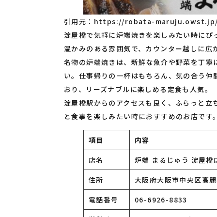
引用元：
https://robata-maruju.owst.jp
淀屋橋で気軽に炉端焼きを楽しみたい時にぴっ
温かみのある雰囲気で、カウンター越しに広
名物の炉端焼きは、新鮮な魚介や野菜を丁寧
い。仕事帰りの一杯はもちろん、気の合う仲
おり、リーズナブルに楽しめる定食も人気。
淀屋橋駅からのアクセスも良く、ふらっと立
と食事を楽しみたい時におすすめのお店です
項目
内容
店名
炉端 まるじゅう 淀屋橋
住所
大阪府大阪市中央区高麗橋
電話番号
06-6926-8833