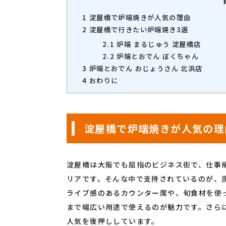
1
淀屋橋で炉端焼きが人気の理由
2
淀屋橋で行きたい炉端焼き3選
2.1
炉端 まるじゅう 淀屋橋店
2.2
炉端とおでん ぼくちゃん
3
炉端とおでん おじょうさん 北浜店
4
おわりに
淀屋橋で炉端焼きが人気の理
淀屋橋は大阪でも屈指のビジネス街で、仕事
リアです。そんな中で支持されているのが、炭
ライブ感のあるカウンター席や、旬食材を使
まで幅広い用途で使えるのが魅力です。さら
人気を後押ししています。