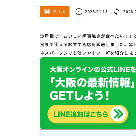
グルメ
2026.01.15
2026.
淀屋橋で「おいしい炉端焼きが食べたい！」
食まで使えるおすすめ店を厳選しました。雰
ネスパーソンでも使いやすい一軒を紹介しま