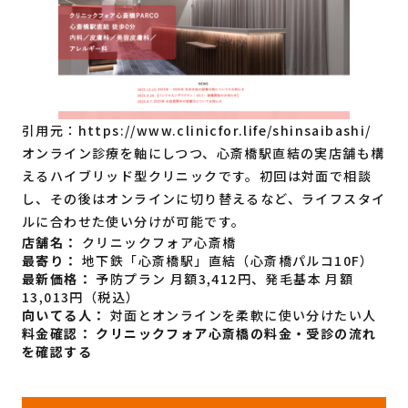
引用元：
https://www.clinicfor.life/shinsaibashi/
オンライン診療を軸にしつつ、心斎橋駅直結の実店舗も構
えるハイブリッド型クリニックです。初回は対面で相談
し、その後はオンラインに切り替えるなど、ライフスタイ
ルに合わせた使い分けが可能です。
店舗名：
クリニックフォア心斎橋
最寄り：
地下鉄「心斎橋駅」直結（心斎橋パルコ10F）
最新価格：
予防プラン 月額3,412円、発毛基本 月額
13,013円（税込）
向いてる人：
対面とオンラインを柔軟に使い分けたい人
料金確認：
クリニックフォア心斎橋の料金・受診の流れ
を確認する