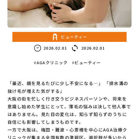
教育・子育て
ビジネス
ビューティー
2026.02.01
2026.02.01
AGAクリニック
ビューティー
「最近、鏡を見るたびに少し不安になる…」 「排水溝の
抜け毛が増えた気がする」
大阪の街を忙しく行き交うビジネスパーソンや、将来を
意識し始めた学生にとって、薄毛の悩みは決して他人事で
はありません。見た目の変化は、知らず知らずのうちに
自信にも影響してしまうものです。
一方で大阪は、梅田・難波・心斎橋を中心にAGA治療ク
リニックが集まる全国有数の激戦区。選択肢が多いから