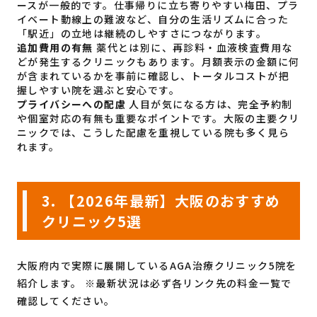
ースが一般的です。仕事帰りに立ち寄りやすい梅田、プラ
イベート動線上の難波など、自分の生活リズムに合った
「駅近」の立地は継続のしやすさにつながります。
追加費用の有無
薬代とは別に、再診料・血液検査費用な
どが発生するクリニックもあります。月額表示の金額に何
が含まれているかを事前に確認し、トータルコストが把
握しやすい院を選ぶと安心です。
プライバシーへの配慮
人目が気になる方は、完全予約制
や個室対応の有無も重要なポイントです。大阪の主要クリ
ニックでは、こうした配慮を重視している院も多く見ら
れます。
3. 【2026年最新】大阪のおすすめ
クリニック5選
大阪府内で実際に展開しているAGA治療クリニック5院を
紹介します。 ※最新状況は必ず各リンク先の料金一覧で
確認してください。