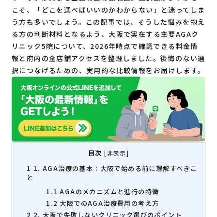
こそ、「どこを選べばいいのかわからない」と迷ってしま
う方も多いでしょう。この記事では、そうした悩みを抱え
る方の判断材料となるよう、大阪で実在する主要AGAク
リニック5院について、2026年時点で確認できる料金情
報と府内の全店舗アクセスを整理しました。後悔のない選
択につなげるための、実用的な比較情報をお届けします。
目次
[
非表示
]
1
1. AGA治療の基本：大阪で始める前に理解すべきこ
と
1.1
AGAのメカニズムと進行の特徴
1.2
大阪でのAGA治療費用の考え方
2
2. 大阪で失敗しないクリニック選びのポイント