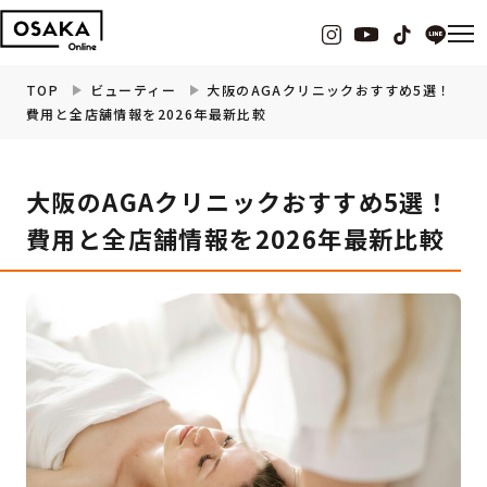
TOP
ビューティー
大阪のAGAクリニックおすすめ5選！
費用と全店舗情報を2026年最新比較
グルメ
大阪のAGAクリニックおすすめ5選！
観光・お出かけ
費用と全店舗情報を2026年最新比較
イベント
ビューティー
フィットネス
暮らし