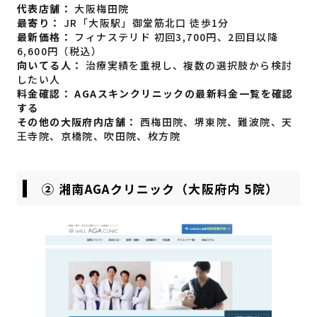
代表店舗：
大阪梅田院
最寄り：
JR「大阪駅」御堂筋北口 徒歩1分
最新価格：
フィナステリド 初回3,700円、2回目以降
6,600円（税込）
向いてる人：
治療実績を重視し、複数の選択肢から検討
したい人
料金確認：
AGAスキンクリニックの最新料金一覧を確認
する
その他の大阪府内店舗：
西梅田院、堺東院、難波院、天
王寺院、京橋院、吹田院、枚方院
② 湘南AGAクリニック（大阪府内 5院）