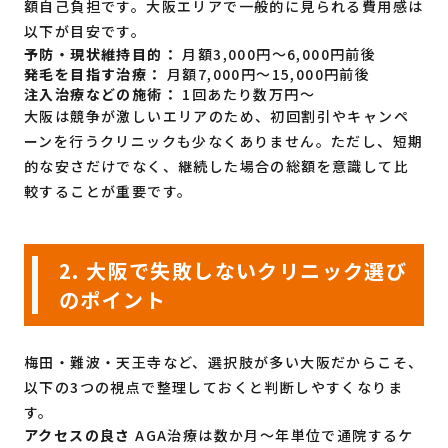
額自己負担です。大阪エリアで一般的に見られる費用感は
以下が目安です。
予防・現状維持目的：
月額3,000円〜6,000円前後
発毛を目指す治療：
月額7,000円〜15,000円前後
注入治療などの施術：
1回あたり数万円〜
大阪は競争が激しいエリアのため、初回割引やキャンペ
ーンを行うクリニックも少なくありません。ただし、短期
的な安さだけでなく、継続した場合の総額を意識して比
較することが重要です。
2. 大阪で失敗しないクリニック選び
のポイント
梅田・難波・天王寺など、選択肢が多い大阪だからこそ、
以下の3つの視点で整理しておくと判断しやすくなりま
す。
アクセスの良さ
AGA治療は数か月〜年単位で通院するケ