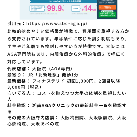
引用元：
https://www.sbc-aga.jp/
比較的始めやすい価格帯が特徴で、費用面を重視する方か
ら支持されています。年齢条件に応じた割引制度もあり、
学生や若年層でも検討しやすい点が特徴です。大阪には
AGA専門院もあり、内服治療から外科的治療まで幅広く
対応しています。
代表店舗：
大阪院（AGA専門）
最寄り：
JR「北新地駅」徒歩1分
最新価格：
フィナステリド 初回1,800円、2回目以降
3,000円（税込）
向いてる人：
コストを抑えつつ大手の体制を重視したい
人
料金確認：
湘南AGAクリニックの最新料金一覧を確認す
る
その他の大阪府内店舗：
大阪梅田院、大阪駅前院、大阪
心斎橋院、大阪あべの院