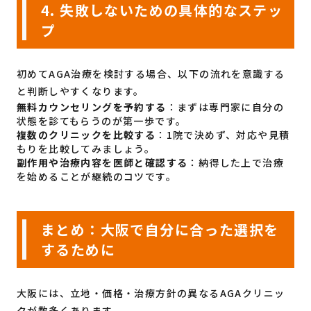
4. 失敗しないための具体的なステッ
プ
初めてAGA治療を検討する場合、以下の流れを意識する
と判断しやすくなります。
無料カウンセリングを予約する
：まずは専門家に自分の
状態を診てもらうのが第一歩です。
複数のクリニックを比較する
：1院で決めず、対応や見積
もりを比較してみましょう。
副作用や治療内容を医師と確認する
：納得した上で治療
を始めることが継続のコツです。
まとめ：大阪で自分に合った選択を
するために
大阪には、立地・価格・治療方針の異なるAGAクリニッ
クが数多くあります。