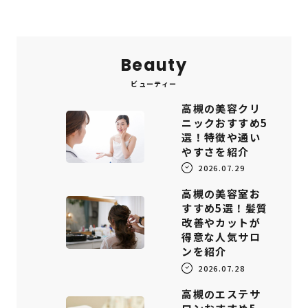
Beauty
ビューティー
高槻の美容クリ
ニックおすすめ5
選！特徴や通い
やすさを紹介
2026.07.29
高槻の美容室お
すすめ5選！髪質
改善やカットが
得意な人気サロ
ンを紹介
2026.07.28
高槻のエステサ