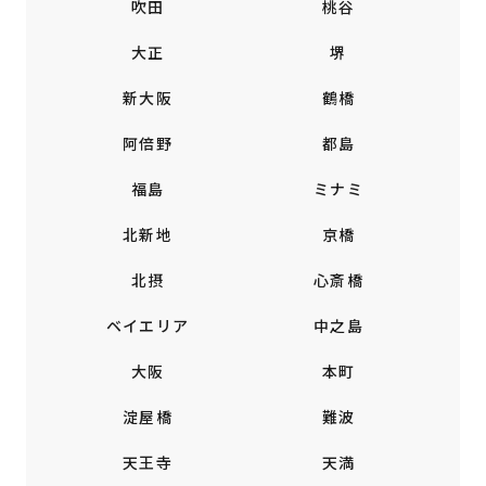
吹田
桃谷
大正
堺
新大阪
鶴橋
阿倍野
都島
福島
ミナミ
北新地
京橋
北摂
心斎橋
ベイエリア
中之島
大阪
本町
淀屋橋
難波
天王寺
天満