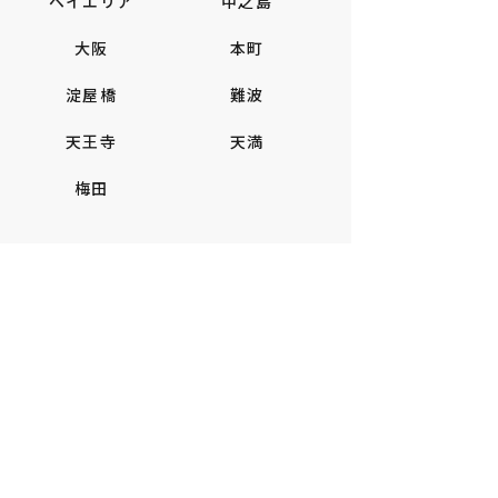
ベイエリア
中之島
大阪
本町
淀屋橋
難波
天王寺
天満
梅田