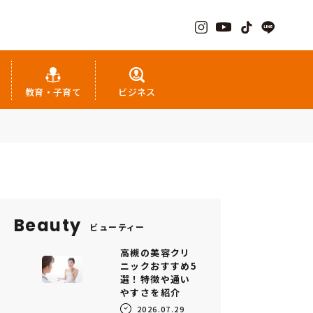
教育・子育て
ビジネス
Beauty
ビューティー
高槻の美容クリ
ニックおすすめ5
選！特徴や通い
やすさを紹介
2026.07.29