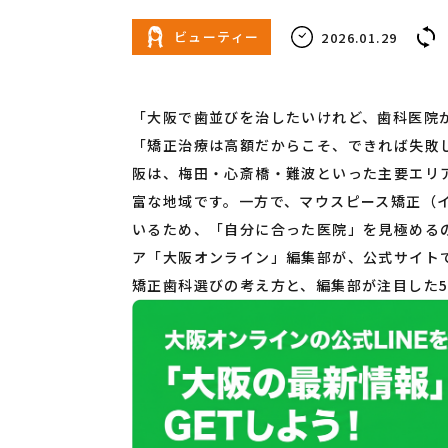
ビューティー
2026.01.29
「大阪で歯並びを治したいけれど、歯科医院
「矯正治療は高額だからこそ、できれば失敗し
阪は、梅田・心斎橋・難波といった主要エリ
富な地域です。一方で、マウスピース矯正（
いるため、「自分に合った医院」を見極める
ア「大阪オンライン」編集部が、公式サイト
矯正歯科選びの考え方と、編集部が注目した