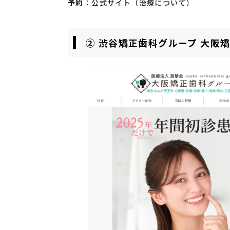
予約
：
公式サイト（治療について）
② 渋谷矯正歯科グループ 大阪