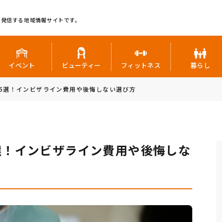
に発信する地域情報サイトです。
イベント
ビューティー
フィットネス
暮らし
5選！インビザライン費用や後悔しない選び方
選！インビザライン費用や後悔しな