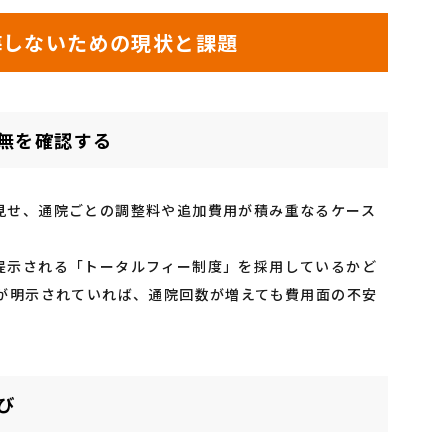
悔しないための現状と課題
有無を確認する
見せ、通院ごとの調整料や追加費用が積み重なるケース
提示される「トータルフィー制度」を採用しているかど
額が明示されていれば、通院回数が増えても費用面の不安
び