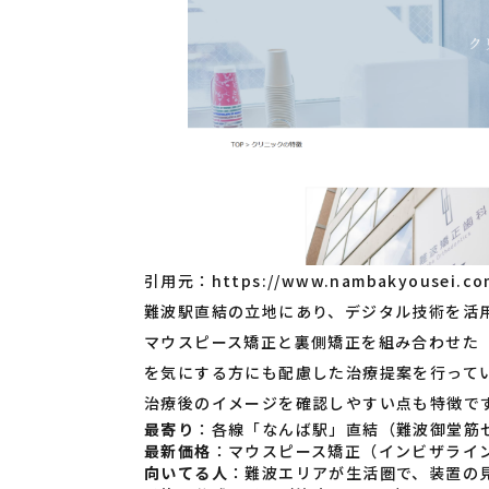
引用元：
https://www.nambakyousei.com
難波駅直結の立地にあり、デジタル技術を活
マウスピース矯正と裏側矯正を組み合わせた
を気にする方にも配慮した治療提案を行って
治療後のイメージを確認しやすい点も特徴で
最寄り
：各線「なんば駅」直結（難波御堂筋
最新価格
：マウスピース矯正（インビザライン）88
向いてる人
：難波エリアが生活圏で、装置の