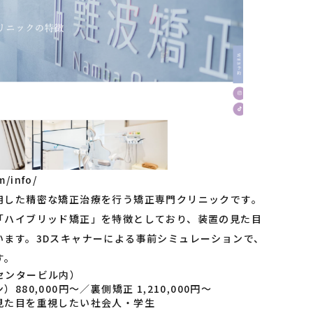
/info/
用した精密な矯正治療を行う矯正専門クリニックです。
「ハイブリッド矯正」を特徴としており、装置の見た目
います。3Dスキャナーによる事前シミュレーションで、
す。
センタービル内）
0,000円〜／裏側矯正 1,210,000円〜
見た目を重視したい社会人・学生