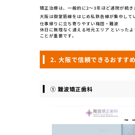
矯正治療は、一般的に2〜3年ほど通院が続き
大阪は御堂筋線をはじめ私鉄各線が集中して
仕事帰りに立ち寄りやすい梅田・難波
休日に無理なく通える地元エリア といった
ことが重要です。
2. 大阪で信頼できるおすす
① 難波矯正歯科