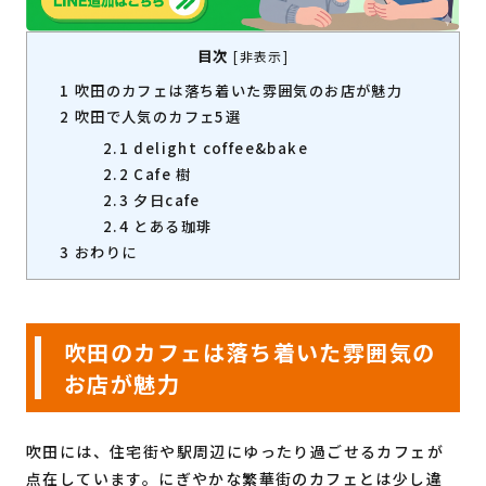
目次
[
非表示
]
1
吹田のカフェは落ち着いた雰囲気のお店が魅力
2
吹田で人気のカフェ5選
2.1
delight coffee&bake
2.2
Cafe 樹
2.3
夕日cafe
2.4
とある珈琲
3
おわりに
吹田のカフェは落ち着いた雰囲気の
お店が魅力
吹田には、住宅街や駅周辺にゆったり過ごせるカフェが
点在しています。にぎやかな繁華街のカフェとは少し違