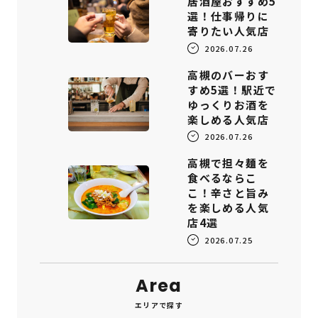
居酒屋おすすめ5
選！仕事帰りに
寄りたい人気店
2026.07.26
高槻のバーおす
すめ5選！駅近で
ゆっくりお酒を
楽しめる人気店
2026.07.26
高槻で担々麺を
食べるならこ
こ！辛さと旨み
を楽しめる人気
店4選
2026.07.25
Area
エリアで探す