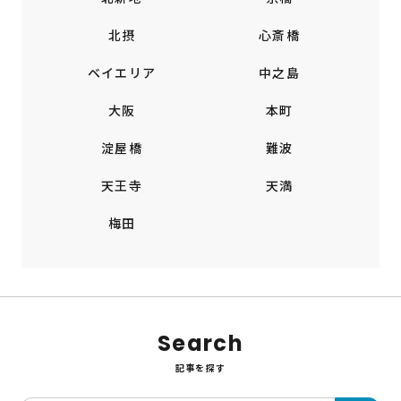
北摂
心斎橋
ベイエリア
中之島
大阪
本町
淀屋橋
難波
天王寺
天満
梅田
Search
記事を探す