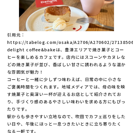
引用元：
https://tabelog.com/osaka/A2706/A270602/2713850
delight coffee&bakeは、豊津エリアで焼き菓子とコー
ヒーを楽しめるカフェです。店内にはスコーンやカヌレな
どの焼き菓子が並び、香ばしい甘さに誘われるような温か
な雰囲気が魅力！
コーヒーと一緒に少しずつ味わえば、日常の中に小さな
ご褒美時間をつくれます。地域メディアでは、母の味を映
す焼菓子と奥深い一杯が迎えるお店として紹介されてお
り、手づくり感のあるやさしい味わいを求める方にもぴっ
たりです。
駅からも歩きやすい立地なので、吹田でカフェ巡りをした
い日や、午後にほっと一息つきたいときに立ち寄りたく
なる一軒です。