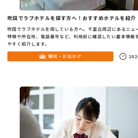
吹田でラブホテルを探す方へ！おすすめホテルを紹介
吹田でラブホテルを探している方へ。千里丘周辺にあるニュ
特徴や所在地、電話番号など、利用前に確認したい基本情報
やすく紹介します。
観光・お出かけ
202