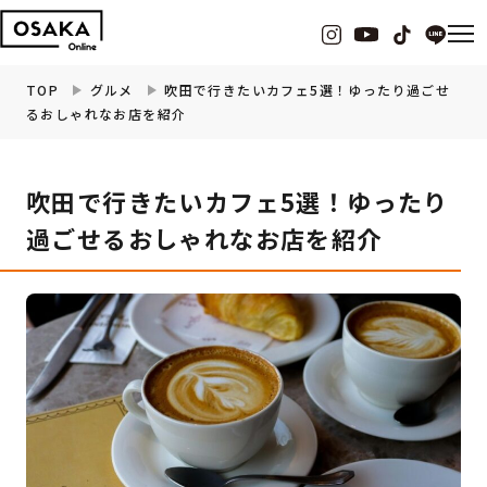
TOP
グルメ
吹田で行きたいカフェ5選！ゆったり過ごせ
るおしゃれなお店を紹介
グルメ
吹田で行きたいカフェ5選！ゆったり
観光・お出かけ
過ごせるおしゃれなお店を紹介
イベント
ビューティー
フィットネス
暮らし