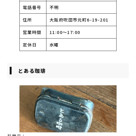
電話番号
不明
住所
大阪府吹田市元町6-19-201
営業時間
11:00〜17:00
定休日
水曜
とある珈琲
引用元：