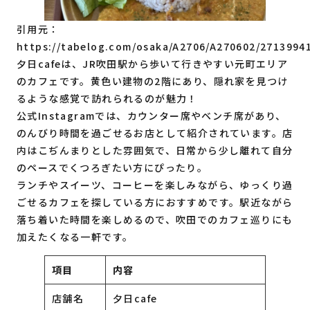
引用元：
https://tabelog.com/osaka/A2706/A270602/2713994
夕日cafeは、JR吹田駅から歩いて行きやすい元町エリア
のカフェです。黄色い建物の2階にあり、隠れ家を見つけ
るような感覚で訪れられるのが魅力！
公式Instagramでは、カウンター席やベンチ席があり、
のんびり時間を過ごせるお店として紹介されています。店
内はこぢんまりとした雰囲気で、日常から少し離れて自分
のペースでくつろぎたい方にぴったり。
ランチやスイーツ、コーヒーを楽しみながら、ゆっくり過
ごせるカフェを探している方におすすめです。駅近ながら
落ち着いた時間を楽しめるので、吹田でのカフェ巡りにも
加えたくなる一軒です。
項目
内容
店舗名
夕日cafe