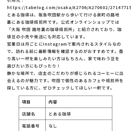
https://tabelog.com/osaka/A2706/A270602/2714771
とある珈琲は、阪急吹田駅から歩いて行ける泉町の路地
裏にある珈琲焙煎所です。公式オンラインショップでは
「大阪 吹田 路地裏の珈琲焙煎所」と紹介されており、珈
琲豆の小売や発送にも対応しています。
営業日は月ごとにInstagramで案内されるスタイルなの
で、訪れる前に最新情報を確認するのがおすすめです。香
り高い一杯を楽しみたい方はもちろん、家で味わう豆を
選びたい方にもぴったり！
静かな場所で、店主のこだわりが感じられるコーヒーに出
会えるのが魅力です。吹田で個性のあるカフェや焙煎所を
探している方に、ぜひチェックしてほしい一軒です。
項目
内容
店舗名
とある珈琲
電話番号
なし