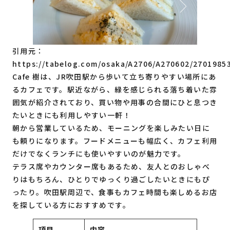
引用元：
https://tabelog.com/osaka/A2706/A270602/2701985
Cafe 樹は、JR吹田駅から歩いて立ち寄りやすい場所にあ
るカフェです。駅近ながら、緑を感じられる落ち着いた雰
囲気が紹介されており、買い物や用事の合間にひと息つき
たいときにも利用しやすい一軒！
朝から営業しているため、モーニングを楽しみたい日に
も頼りになります。フードメニューも幅広く、カフェ利用
だけでなくランチにも使いやすいのが魅力です。
テラス席やカウンター席もあるため、友人とのおしゃべ
りはもちろん、ひとりでゆっくり過ごしたいときにもぴ
ったり。吹田駅周辺で、食事もカフェ時間も楽しめるお店
を探している方におすすめです。
項目
内容