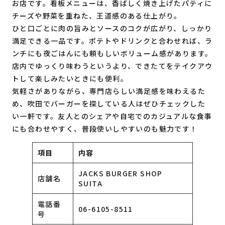
お店です。看板メニューは、香ばしく焼き上げたパティに
チーズや野菜を重ねた、王道感のある仕上がり。
ひと口ごとに肉の旨みとソースのコクが広がり、しっかり
満足できる一品です。ポテトやドリンクと合わせれば、ラ
ンチにも夜ごはんにも頼もしいボリューム感があります。
店内でゆっくり味わうというより、できたてをテイクアウ
トして楽しみたいときにも便利。
気軽さがありながら、専門店らしい満足感を味わえるた
め、吹田でバーガーを探している人はぜひチェックした
い一軒です。友人とのシェアや自宅でのカジュアルな食事
にも合わせやすく、普段使いしやすいのも魅力です！
項目
内容
JACKS BURGER SHOP
店舗名
SUITA
電話番
06-6105-8511
号