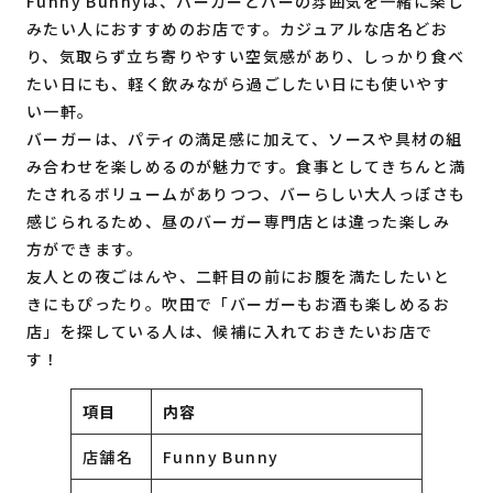
Funny Bunnyは、バーガーとバーの雰囲気を一緒に楽し
みたい人におすすめのお店です。カジュアルな店名どお
り、気取らず立ち寄りやすい空気感があり、しっかり食べ
たい日にも、軽く飲みながら過ごしたい日にも使いやす
い一軒。
バーガーは、パティの満足感に加えて、ソースや具材の組
み合わせを楽しめるのが魅力です。食事としてきちんと満
たされるボリュームがありつつ、バーらしい大人っぽさも
感じられるため、昼のバーガー専門店とは違った楽しみ
方ができます。
友人との夜ごはんや、二軒目の前にお腹を満たしたいと
きにもぴったり。吹田で「バーガーもお酒も楽しめるお
店」を探している人は、候補に入れておきたいお店で
す！
項目
内容
店舗名
Funny Bunny