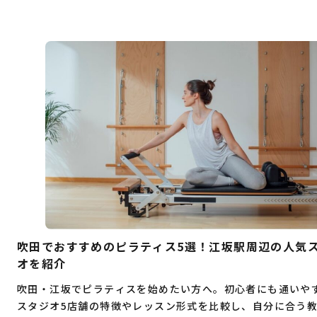
吹田でおすすめのピラティス5選！江坂駅周辺の人気
オを紹介
吹田・江坂でピラティスを始めたい方へ。初心者にも通いや
スタジオ5店舗の特徴やレッスン形式を比較し、自分に合う