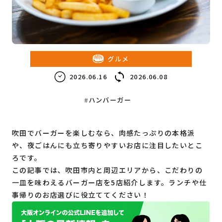
教育・子育て
ビジネス
グルメ
2026.06.16
2026.06.08
ハンバーガー
吹田でバーガーを楽しむなら、肉感たっぷりの本格派
や、夜ごはんにも立ち寄りやすいお店に注目したいとこ
ろです。
この記事では、吹田市内と周辺エリアから、こだわりの
一皿を味わえるバーガー店を5店紹介します。ランチや仕
事帰りのお店選びに役立ててください！