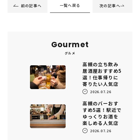
一覧へ戻る
前の記事へ
次の記事へ
Gourmet
グルメ
高槻の立ち飲み
居酒屋おすすめ5
選！仕事帰りに
寄りたい人気店
2026.07.26
高槻のバーおす
すめ5選！駅近で
ゆっくりお酒を
楽しめる人気店
2026.07.26