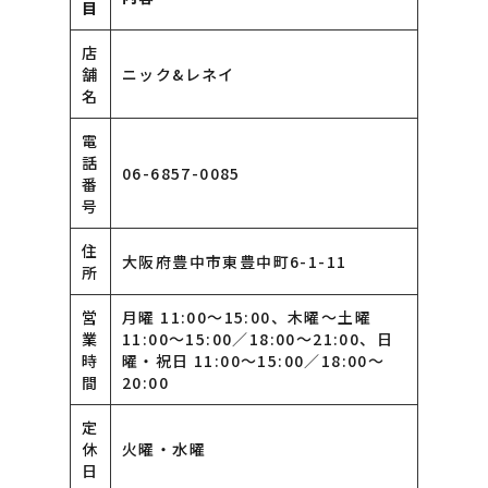
目
店
舗
ニック&レネイ
名
電
話
06-6857-0085
番
号
住
大阪府豊中市東豊中町6-1-11
所
営
月曜 11:00〜15:00、木曜〜土曜
業
11:00〜15:00／18:00〜21:00、日
時
曜・祝日 11:00〜15:00／18:00〜
間
20:00
定
休
火曜・水曜
日