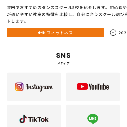
吹田でおすすめのダンススクール5校を紹介します。初心者
が通いやすい教室の特徴を比較し、自分に合うスクール選び
トします。
フィットネス
202
SNS
メディア