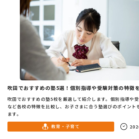
吹田でおすすめの塾5選！個別指導や受験対策の特徴
吹田でおすすめの塾5校を厳選して紹介します。個別指導や
など各校の特徴を比較し、お子さまに合う塾選びのポイント
ます。
教育・子育て
202