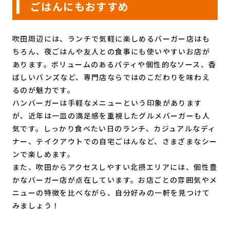
ごはんにもおすすめ
吹田周辺には、ランチで気軽に楽しめるバーガー店はも
ちろん、夜ごはんや友人との食事にも使いやすいお店が
あります。ボリュームのあるパティや個性的なソース、香
ばしいバンズなど、専門店ならではのこだわりを味わえ
るのが魅力です。
ハンバーガーは手軽なメニューという印象があります
が、近年は一皿の満足感を重視したグルメバーガーも人
気です。しっかり食べたい日のランチ、カジュアルなディ
ナー、テイクアウトでの自宅ごはんなど、さまざまなシー
ンで楽しめます。
また、吹田からアクセスしやすい北摂エリアには、個性豊
かなバーガー店が点在しています。お店ごとの雰囲気やメ
ニューの特徴を比べながら、自分好みの一軒を見つけて
みましょう！