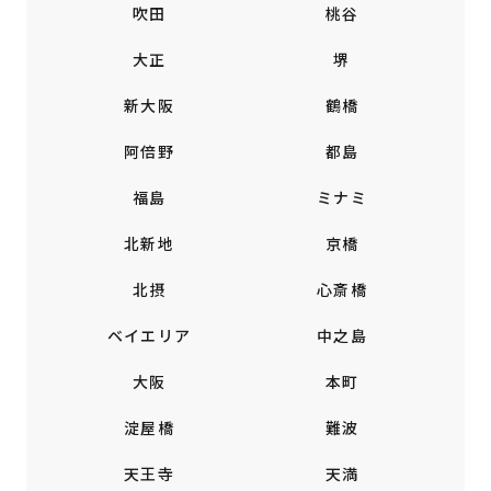
吹田
桃谷
大正
堺
新大阪
鶴橋
阿倍野
都島
福島
ミナミ
北新地
京橋
北摂
心斎橋
ベイエリア
中之島
大阪
本町
淀屋橋
難波
天王寺
天満