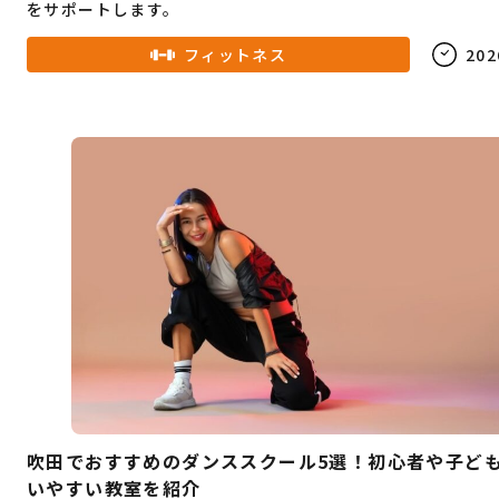
をサポートします。
フィットネス
202
吹田でおすすめのダンススクール5選！初心者や子ど
いやすい教室を紹介