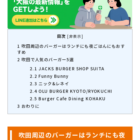
目次
[
非表示
]
1
吹田周辺のバーガーはランチにも夜ごはんにもおす
すめ
2
吹田で人気のバーガー5選
2.1
JACKS BURGER SHOP SUITA
2.2
Funny Bunny
2.3
ニック&レネイ
2.4
OLU BURGER KYOTO/RYOKUCHI
2.5
Burger Cafe Dining KOHAKU
3
おわりに
吹田周辺のバーガーはランチにも夜