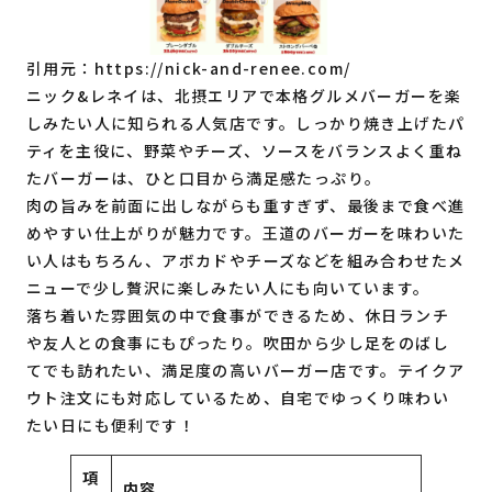
引用元：
https://nick-and-renee.com/
ニック&レネイは、北摂エリアで本格グルメバーガーを楽
しみたい人に知られる人気店です。しっかり焼き上げたパ
ティを主役に、野菜やチーズ、ソースをバランスよく重ね
たバーガーは、ひと口目から満足感たっぷり。
肉の旨みを前面に出しながらも重すぎず、最後まで食べ進
めやすい仕上がりが魅力です。王道のバーガーを味わいた
い人はもちろん、アボカドやチーズなどを組み合わせたメ
ニューで少し贅沢に楽しみたい人にも向いています。
落ち着いた雰囲気の中で食事ができるため、休日ランチ
や友人との食事にもぴったり。吹田から少し足をのばし
てでも訪れたい、満足度の高いバーガー店です。テイクア
ウト注文にも対応しているため、自宅でゆっくり味わい
たい日にも便利です！
項
内容