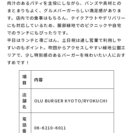
肉汁のあるパティを主役にしながら、バンズや具材との
まとまりもよく、グルメバーガーらしい満足感がありま
す。店内での食事はもちろん、テイクアウトやデリバリー
にも対応しているため、服部緑地でのピクニックや自宅
でのランチにもぴったりです。
平日はランチと夜ごはん、土日祝は通し営業で利用しや
すいのもポイント。吹田からアクセスしやすい緑地公園エ
リアで、少し特別感のあるバーガーを味わいたい人におす
すめです！
項
内容
目
店
舗
OLU BURGER KYOTO/RYOKUCHI
名
電
話
06-6210-6011
番