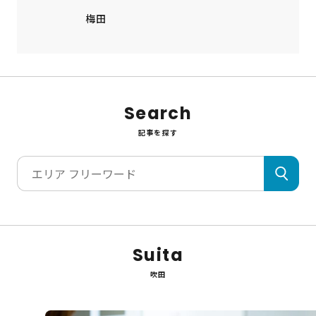
梅田
Search
記事を探す
Suita
吹田