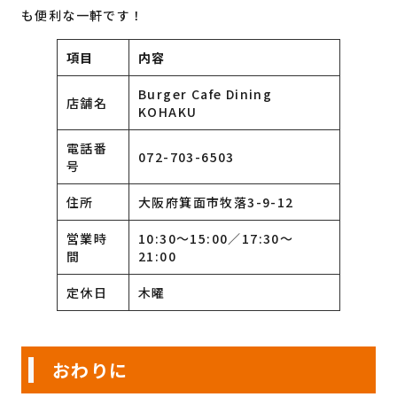
も便利な一軒です！
項目
内容
Burger Cafe Dining
店舗名
KOHAKU
電話番
072-703-6503
号
住所
大阪府箕面市牧落3-9-12
営業時
10:30〜15:00／17:30〜
間
21:00
定休日
木曜
おわりに