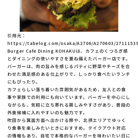
引用元：
https://tabelog.com/osaka/A2706/A270603/2711153
Burger Cafe Dining KOHAKUは、カフェのくつろぎ感
とダイニングの使いやすさを兼ね備えたバーガー店です。
バーガーは、肉の旨みを感じるパティに野菜やチーズを合
わせた満足感のある仕上がりで、しっかり食べたいランチ
にもぴったり。
カフェらしい落ち着いた雰囲気があるため、友人との食
事や家族での利用にも向いています。バーガーを中心にし
ながらも、気軽に立ち寄れる親しみやすさがあり、普段の
外食候補に入れやすいのも魅力です。
吹田から箕面方面へ出かける際や、北摂エリアでゆっく
り食事を楽しみたいときにおすすめ。テイクアウト対応
の情報もあり、自宅で本格的なバーガーを味わいたい日に