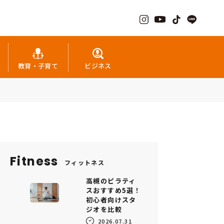
教育・子育て
ビジネス
Fitness
フィットネス
高槻のピラティ
スおすすめ5選！
初心者向けスタ
ジオを比較
2026.07.31