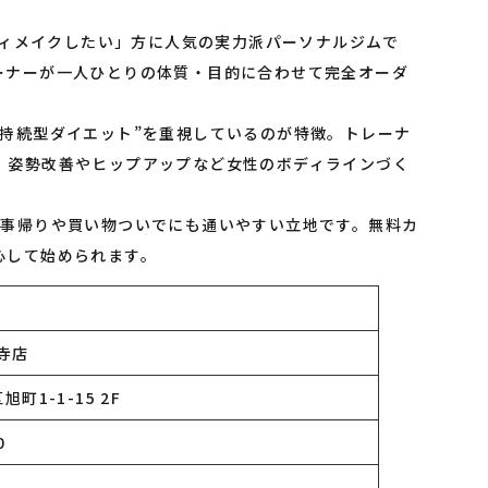
ボディメイクしたい」方に人気の実力派パーソナルジムで
ーナーが一人ひとりの体質・目的に合わせて完全オーダ
“持続型ダイエット”を重視しているのが特徴。トレーナ
、姿勢改善やヒップアップなど女性のボディラインづく
仕事帰りや買い物ついでにも通いやすい立地です。無料カ
心して始められます。
王寺店
町1-1-15 2F
0