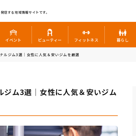
に発信する地域情報サイトです。
イベント
ビューティー
フィットネス
暮らし
ナルジム3選｜女性に人気＆安いジムを厳選
ルジム3選｜女性に人気＆安いジム