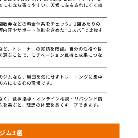
でにも立ち寄りやすい。天候に左右されにくく継
回数券などの料金体系をチェック。1回あたりの
導内容やサポート体制を含めた“コスパ”で比較す
など、トレーナーの実績を確認。自分の性格や目
を選ぶことで、モチベーション維持と成果につな
のジムなら、周囲を気にせずトレーニングに集中
の方にも安心の環境です。
なく、食事指導・オンライン相談・リバウンド防
ムを選ぶと、理想の体型を長くキープできます。
ジム3選