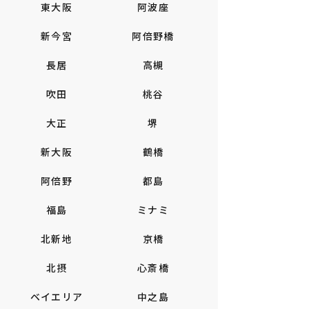
東大阪
阿波座
新今宮
阿倍野橋
長居
高槻
吹田
桃谷
大正
堺
新大阪
鶴橋
阿倍野
都島
福島
ミナミ
北新地
京橋
北摂
心斎橋
ベイエリア
中之島