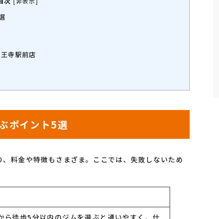
目次
[
非表示
]
選
天王寺駅前店
ぶポイント5選
り、料金や特徴もさまざま。ここでは、失敗しないため
から徒歩5分以内のジムを選ぶと通いやすく、仕