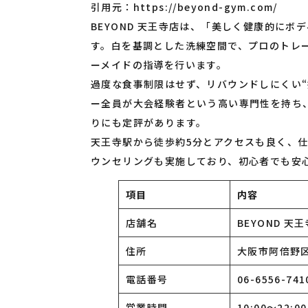
引用元：
https://beyond-gym.com/
BEYOND 天王寺店は、「美しく健康的に
す。白を基調とした洗練空間で、プロのトレ
ーメイドの指導を行います。
過度な食事制限はせず、リバウンドしにくい
ー全員が大会経験者という高い専門性を持ち
りにも定評があります。
天王寺駅から徒歩約5分とアクセスも良く、
ウンセリングも実施しており、初心者でも安
項目
内容
店舗名
BEYOND 天
住所
大阪市阿倍野区旭
電話番号
06-6556-741
営業時間
10:00〜22:00