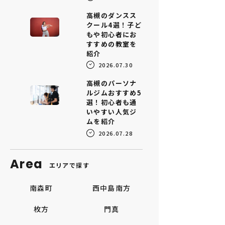
高槻のダンスス
クール4選！子ど
もや初心者にお
すすめの教室を
紹介
2026.07.30
高槻のパーソナ
ルジムおすすめ5
選！初心者も通
いやすい人気ジ
ムを紹介
2026.07.28
Area
エリアで探す
南森町
西中島南方
枚方
門真