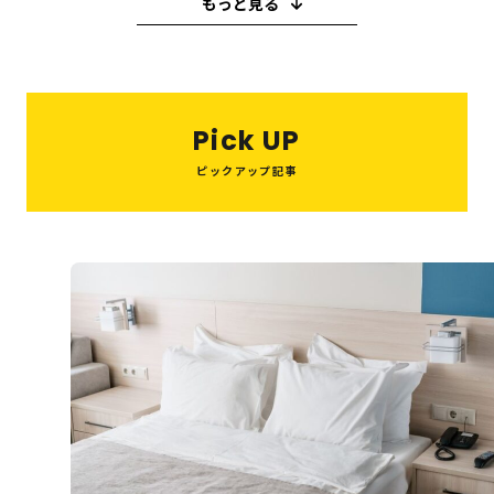
もっと見る
教育・子育て
ピーリング
ハイフ
糸リフト
小顔注射
ヒアルロン酸
買取
M＆A
ボトックス
ビジネス
歯医者
バレンタイン
キャバクラ
Pick UP
スイーツ
就職活動
ウエディング
喫茶店
ピックアップ記事
たこ焼き
スペイン
串カツ
美容医療
和菓子
鍋
パスタ
結婚式
10月
ハウスクリーニング
インプラント
オフィス
住宅
夏祭り
税理士
美肌治療
整体
眉毛サロン
ヘッドスパ
美容室
システム開発
転職
旅行
観光・お出かけ
エステ
AGAクリニック
Web制作
資格