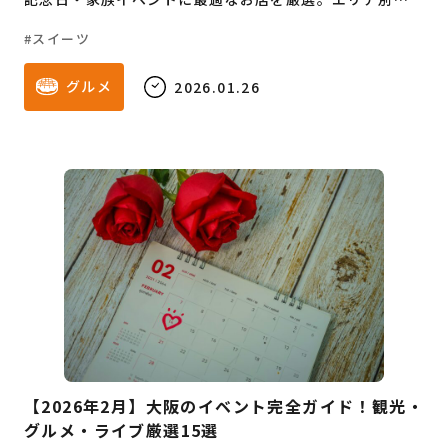
受取場所、最新の価格目安、手配の注意点（Oberkampf
スイーツ
の神戸受取など）まで網羅。失敗しない最高の1台がここ
で見つかります！
グルメ
2026.01.26
【2026年2月】大阪のイベント完全ガイド！観光・
グルメ・ライブ厳選15選